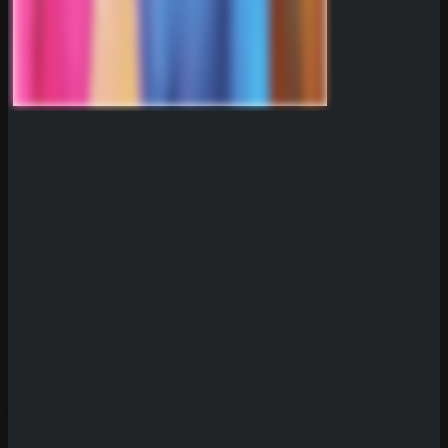
Sicher dir einen 100% Bonus bis 500€ un
Try Our Featured Games