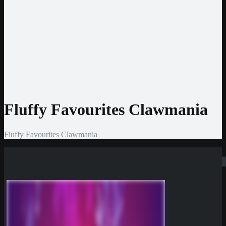
Jeton
CashtoCode
MiFinity
MuchBetter
Auszahlmethoden
Bank Überweisung
MasterCard
Visa
Skrill
Bitcoin
Fluffy Favourites Clawmania
Fluffy Favourites Clawmania
Suchen
Rate Game
(
0
Votes)
Neue Casinos