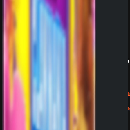
Review
QuickWin
Casino
Review
Betista
Casino
Review
Neueste
Kommenta
Alex
zu
Dazard
rami
zu
CryptoRus
Jens
zu
CryptoRush
200% bis
zu 2.500€
Silizi
zu