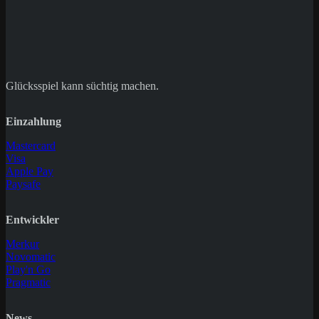
Glücksspiel kann süchtig machen.
Einzahlung
Mastercard
Visa
Apple Pay
Paysafe
Entwickler
Merkur
Novomatic
Play'n Go
Pragmatic
News