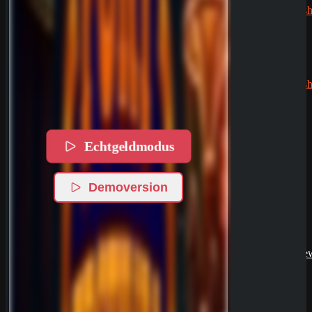
CryptoRush
200% bis
zu 2.500€
Robert99
zu
CryptoRush
200% bis
zu 2.500€
Echtgeldmodus
News
SpinEmpire Casino
Review
Demoversion
8. Januar 2026
SpinBetter Casino
Review
22. Dezember
2025
Wyns Casino Revie
30. September
2025
QuickWin Casino
Review