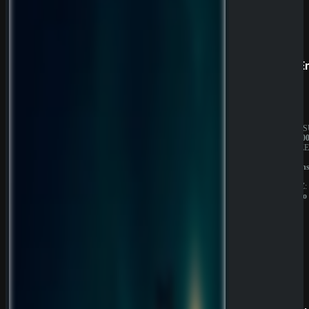
Prestige
SpinE
BESITZER:
JAHRES
Aurevia
10.000.0
IT
BESITZE
Group
GBL
LIZENZ:
Solution
Curacao
N.V.
LIZENZ:
Curacao