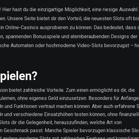
Hier hast du die einzigartige Möglichkeit, eine riesige Auswahl
. Unsere Seite bietet dir den Vorteil, die neuesten Slots oft bi
g in Online-Casinos ausprobieren zu können. Das bedeutet, dass 
ionen, spannenden Bonusspiele und atemberaubenden Designs der
sische Automaten oder hochmoderne Video-Slots bevorzugst – hi
pielen?
n bietet zahlreiche Vorteile. Zum einen ermöglicht es dir, die
ernen, ohne eigenes Geld einzusetzen. Besonders für Anfänger
eln und Funktionen vertraut machen können. Aber auch erfahrene S
eln und verschiedene Einsatzhöhen testen können, ohne finanziel
ots dir die Gelegenheit, herauszufinden, welche Art von
n Geschmack passt. Manche Spieler bevorzugen klassische Slo
andere moderne Slots mit zahlreichen Features und komplizier