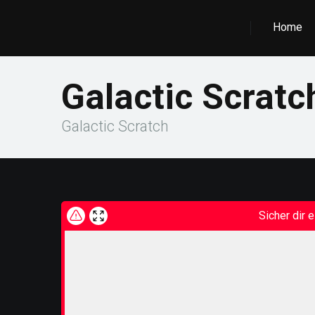
Home
Galactic Scratc
Galactic Scratch
Sicher dir einen 