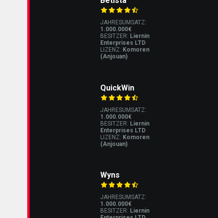
Betista
JAHRESUMSATZ:
1.000.000€
BESITZER:
Liernin
Enterprises LTD
LIZENZ:
Komoren
(Anjouan)
QuickWin
JAHRESUMSATZ:
1.000.000€
BESITZER:
Liernin
Enterprises LTD
LIZENZ:
Komoren
(Anjouan)
Wyns
JAHRESUMSATZ:
1.000.000€
BESITZER:
Liernin
Enterprises LTD