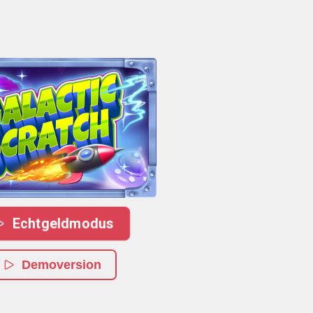
Echtgeldmodus
Demoversion