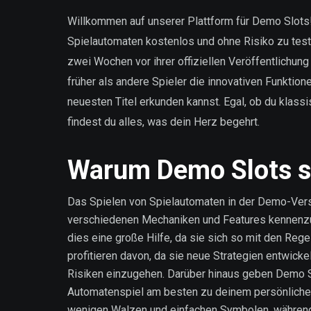
Willkommen auf unserer Plattform für Demo Slots! 
Spielautomaten kostenlos und ohne Risiko zu testen
zwei Wochen vor ihrer offiziellen Veröffentlichun
früher als andere Spieler die innovativen Funkt
neuesten Titel erkunden kannst. Egal, ob du klas
findest du alles, was dein Herz begehrt.
Warum Demo Slots s
Das Spielen von Spielautomaten in der Demo-Versio
verschiedenen Mechaniken und Features kennenzul
dies eine große Hilfe, da sie sich so mit den Reg
profitieren davon, da sie neue Strategien entwick
Risiken einzugehen. Darüber hinaus geben Demo Sl
Automatenspiel am besten zu deinem persönliche
wenigen Walzen und einfachen Symbolen, während 