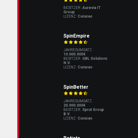
BESITZER:
Aurevia IT
Group
LIZENZ:
Curacao
SpinEmpire
JAHRESUMSATZ:
10.000.000€
BESITZER:
GBL Solutions
N.V.
LIZENZ:
Curacao
SpinBetter
JAHRESUMSATZ:
20.000.000€
BESITZER:
Sprut Group
B.V.
LIZENZ:
Curacao