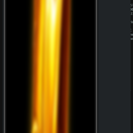
JAHRESUMSATZ:
JAHRES
1.000.000€
1.000.00
BESITZER:
BESITZE
Liernin
Liernin
Enterprises
Enterpri
LTD
LTD
LIZENZ:
LIZENZ:
Komoren
Komore
(Anjouan)
(Anjoua
Neueste
Beiträge
SpinEmpir
e Casino
Review
SpinBetter
Casino
Review
Wyns
Casino