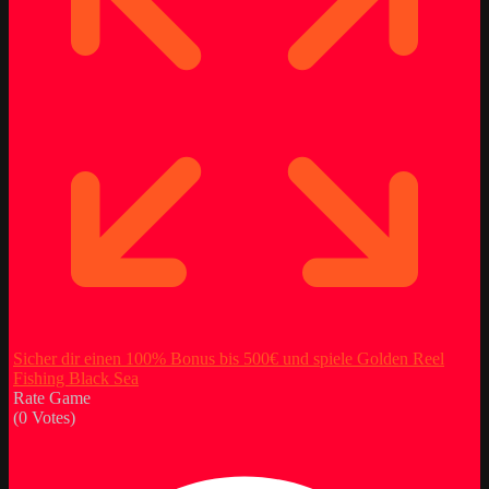
Sicher dir einen 100% Bonus bis 500€ und spiele Golden Reel
Fishing Black Sea
Rate Game
(
0
Votes)