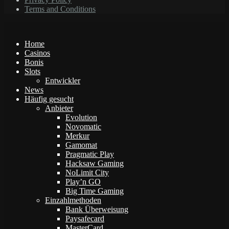
Terms and Conditions
Home
Casinos
Bonis
Slots
Entwickler
News
Häufig gesucht
Anbieter
Evolution
Novomatic
Merkur
Gamomat
Pragmatic Play
Hacksaw Gaming
NoLimit City
Play’n GO
Big Time Gaming
Einzahlmethoden
Bank Überweisung
Paysafecard
MasterCard