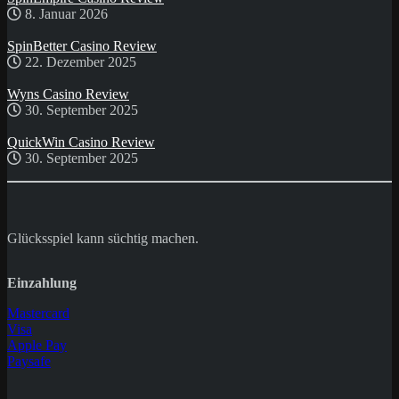
8. Januar 2026
SpinBetter Casino Review
22. Dezember 2025
Wyns Casino Review
30. September 2025
QuickWin Casino Review
30. September 2025
Glücksspiel kann süchtig machen.
Einzahlung
Mastercard
Visa
Apple Pay
Paysafe