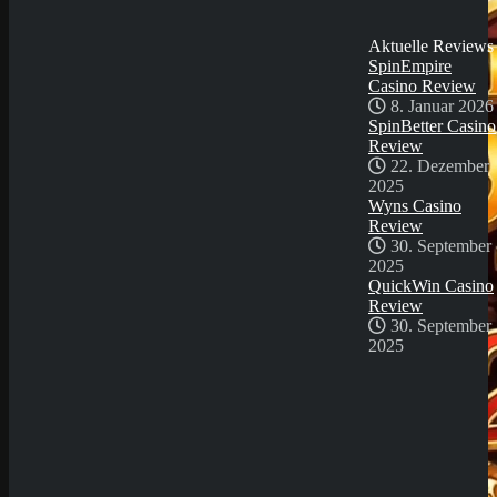
30. September
2025
Aktuelle Reviews
SpinEmpire
Casino Review
8. Januar 2026
SpinBetter Casino
Review
22. Dezember
2025
Wyns Casino
Review
30. September
2025
QuickWin Casino
Review
30. September
2025