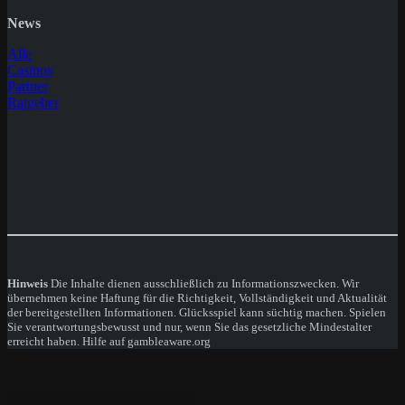
News
Alle
Casinos
Partner
Ratgeber
Hinweis
Die Inhalte dienen ausschließlich zu Informationszwecken. Wir
übernehmen keine Haftung für die Richtigkeit, Vollständigkeit und Aktualität
der bereitgestellten Informationen. Glücksspiel kann süchtig machen. Spielen
Sie verantwortungsbewusst und nur, wenn Sie das gesetzliche Mindestalter
erreicht haben. Hilfe auf gambleaware.org
© Copyright 2024