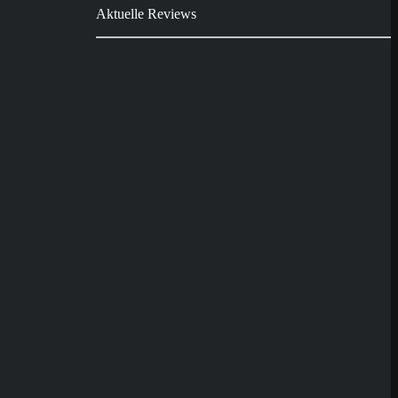
Aktuelle Reviews