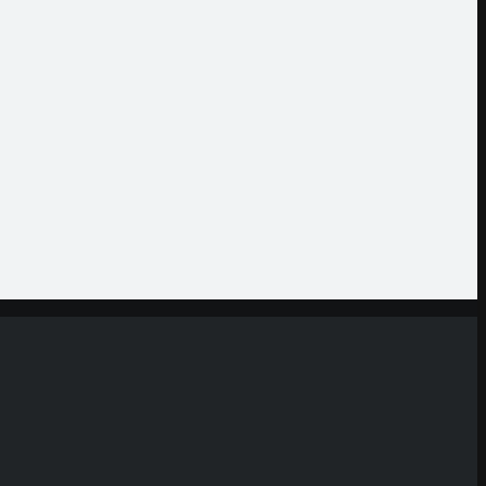
Suchen
Suchen
Neue Casinos
Prestige