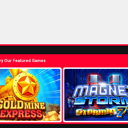
ry Our Featured Games