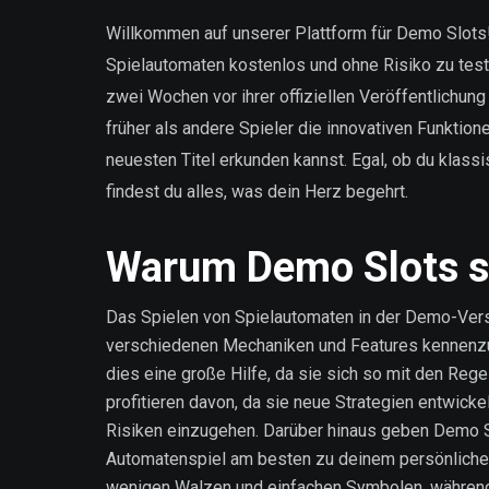
Willkommen auf unserer Plattform für Demo Slots! 
Spielautomaten kostenlos und ohne Risiko zu testen
zwei Wochen vor ihrer offiziellen Veröffentlichun
früher als andere Spieler die innovativen Funkt
neuesten Titel erkunden kannst. Egal, ob du klas
findest du alles, was dein Herz begehrt.
Warum Demo Slots s
Das Spielen von Spielautomaten in der Demo-Versio
verschiedenen Mechaniken und Features kennenzul
dies eine große Hilfe, da sie sich so mit den Reg
profitieren davon, da sie neue Strategien entwick
Risiken einzugehen. Darüber hinaus geben Demo Sl
Automatenspiel am besten zu deinem persönliche
wenigen Walzen und einfachen Symbolen, während 