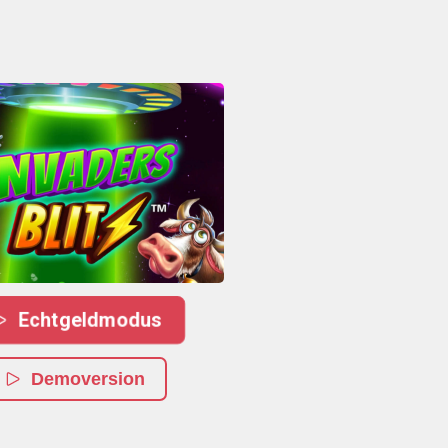
Echtgeldmodus
Demoversion