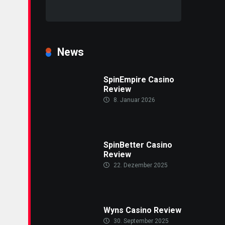
News
SpinEmpire Casino
Review
8. Januar 2026
SpinBetter Casino
Review
22. Dezember 2025
Wyns Casino Review
30. September 2025