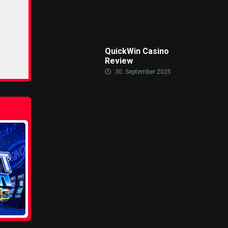
QuickWin Casino
Review
30. September 2025