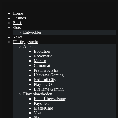
Home
Casinos
Bonis
Slots
Entwickler
News
Häufig gesucht
Anbieter
Evolution
Novomatic
Merkur
Gamomat
Pragmatic Play
Hacksaw Gaming
NoLimit City
Play’n GO
Big Time Gaming
Einzahlmethoden
Bank Überweisung
Paysafecard
MasterCard
Visa
Skrill