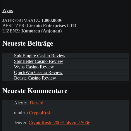
Wyns
JAHRESUMSATZ:
1.000.000€
BESITZER:
Liernin Enterprises LTD
LIZENZ:
Komoren (Anjouan)
Neueste Beiträge
SpinEmpire Casino Review
SpinBetter Casino Review
Wyns Casino Review
QuickWin Casino Review
Betista Casino Review
Neueste Kommentare
Alex
zu
Dazard
rami
zu
CryptoRush
Jens
zu
CryptoRush: 200% bis zu 2.500€