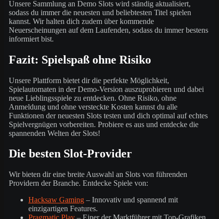
Unsere Sammlung an Demo Slots wird ständig aktualisiert,
sodass du immer die neuesten und beliebtesten Titel spielen
kannst. Wir halten dich zudem über kommende
Neuerscheinungen auf dem Laufenden, sodass du immer bestens
informiert bist.
Fazit: Spielspaß ohne Risiko
Unsere Plattform bietet dir die perfekte Möglichkeit,
Spielautomaten in der Demo-Version auszuprobieren und dabei
neue Lieblingsspiele zu entdecken. Ohne Risiko, ohne
Anmeldung und ohne versteckte Kosten kannst du alle
Funktionen der neuesten Slots testen und dich optimal auf echtes
Spielvergnügen vorbereiten. Probiere es aus und entdecke die
spannenden Welten der Slots!
Die besten Slot-Provider
Wir bieten dir eine breite Auswahl an Slots von führenden
Providern der Branche. Entdecke Spiele von:
Hacksaw Gaming
– Innovativ und spannend mit
einzigartigen Features.
Pragmatic Play
– Einer der Marktführer mit Top-Grafiken