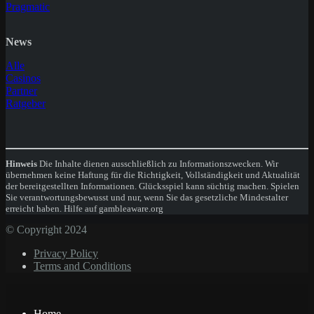
Pragmatic
News
Alle
Casinos
Partner
Ratgeber
Hinweis
Die Inhalte dienen ausschließlich zu Informationszwecken. Wir
übernehmen keine Haftung für die Richtigkeit, Vollständigkeit und Aktualität
der bereitgestellten Informationen. Glücksspiel kann süchtig machen. Spielen
Sie verantwortungsbewusst und nur, wenn Sie das gesetzliche Mindestalter
erreicht haben. Hilfe auf gambleaware.org
© Copyright 2024
Privacy Policy
Terms and Conditions
Home