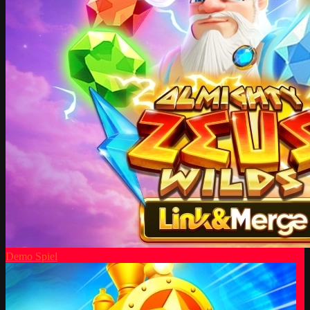
Demo Spiel