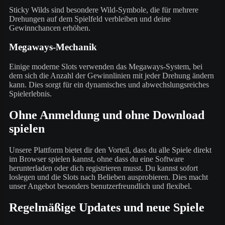
Sticky Wilds sind besondere Wild-Symbole, die für mehrere
Drehungen auf dem Spielfeld verbleiben und deine
Gewinnchancen erhöhen.
Megaways-Mechanik
Einige moderne Slots verwenden das Megaways-System, bei
dem sich die Anzahl der Gewinnlinien mit jeder Drehung ändern
kann. Dies sorgt für ein dynamisches und abwechslungsreiches
Spielerlebnis.
Ohne Anmeldung und ohne Download
spielen
Unsere Plattform bietet dir den Vorteil, dass du alle Spiele direkt
im Browser spielen kannst, ohne dass du eine Software
herunterladen oder dich registrieren musst. Du kannst sofort
loslegen und die Slots nach Belieben ausprobieren. Dies macht
unser Angebot besonders benutzerfreundlich und flexibel.
Regelmäßige Updates und neue Spiele