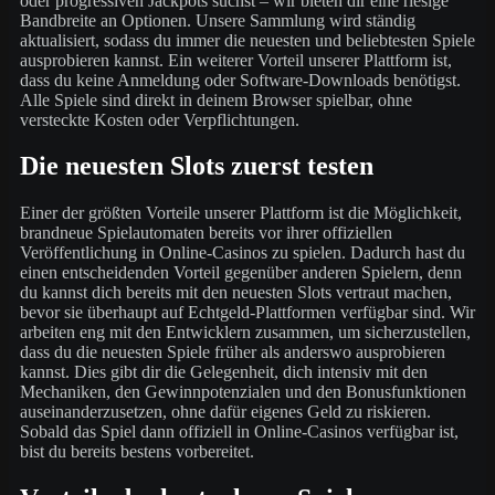
oder progressiven Jackpots suchst – wir bieten dir eine riesige
Bandbreite an Optionen. Unsere Sammlung wird ständig
aktualisiert, sodass du immer die neuesten und beliebtesten Spiele
ausprobieren kannst. Ein weiterer Vorteil unserer Plattform ist,
dass du keine Anmeldung oder Software-Downloads benötigst.
Alle Spiele sind direkt in deinem Browser spielbar, ohne
versteckte Kosten oder Verpflichtungen.
Die neuesten Slots zuerst testen
Einer der größten Vorteile unserer Plattform ist die Möglichkeit,
brandneue Spielautomaten bereits vor ihrer offiziellen
Veröffentlichung in Online-Casinos zu spielen. Dadurch hast du
einen entscheidenden Vorteil gegenüber anderen Spielern, denn
du kannst dich bereits mit den neuesten Slots vertraut machen,
bevor sie überhaupt auf Echtgeld-Plattformen verfügbar sind. Wir
arbeiten eng mit den Entwicklern zusammen, um sicherzustellen,
dass du die neuesten Spiele früher als anderswo ausprobieren
kannst. Dies gibt dir die Gelegenheit, dich intensiv mit den
Mechaniken, den Gewinnpotenzialen und den Bonusfunktionen
auseinanderzusetzen, ohne dafür eigenes Geld zu riskieren.
Sobald das Spiel dann offiziell in Online-Casinos verfügbar ist,
bist du bereits bestens vorbereitet.