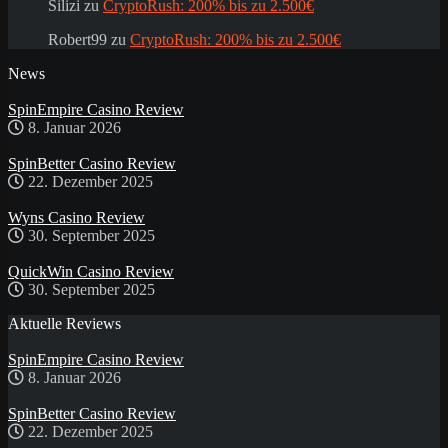
Silizi
zu
CryptoRush: 200% bis zu 2.500€
Robert99
zu
CryptoRush: 200% bis zu 2.500€
News
SpinEmpire Casino Review
8. Januar 2026
SpinBetter Casino Review
22. Dezember 2025
Wyns Casino Review
30. September 2025
QuickWin Casino Review
30. September 2025
Aktuelle Reviews
SpinEmpire Casino Review
8. Januar 2026
SpinBetter Casino Review
22. Dezember 2025