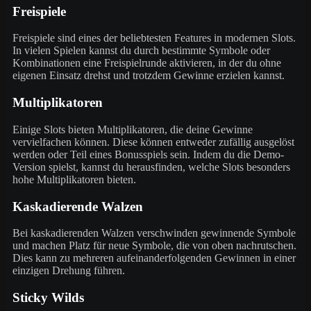
Freispiele
Freispiele sind eines der beliebtesten Features in modernen Slots.
In vielen Spielen kannst du durch bestimmte Symbole oder
Kombinationen eine Freispielrunde aktivieren, in der du ohne
eigenen Einsatz drehst und trotzdem Gewinne erzielen kannst.
Multiplikatoren
Einige Slots bieten Multiplikatoren, die deine Gewinne
vervielfachen können. Diese können entweder zufällig ausgelöst
werden oder Teil eines Bonusspiels sein. Indem du die Demo-
Version spielst, kannst du herausfinden, welche Slots besonders
hohe Multiplikatoren bieten.
Kaskadierende Walzen
Bei kaskadierenden Walzen verschwinden gewinnende Symbole
und machen Platz für neue Symbole, die von oben nachrutschen.
Dies kann zu mehreren aufeinanderfolgenden Gewinnen in einer
einzigen Drehung führen.
Sticky Wilds