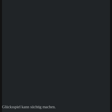
Save my name, email, and website in this
browser for the next time I comment.
Glücksspiel kann süchtig machen.