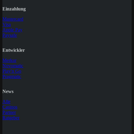
Einzahlung
Mastercard
Visa
Apple Pay
Paysafe
Entwickler
Merkur
Novomatic
Play'n Go
Pragmatic
News
Alle
Casinos
Partner
Ratgeber