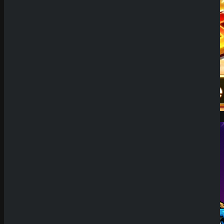
Demo Spiel