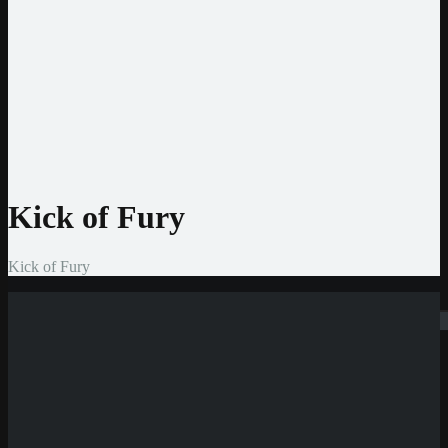
Jeton
CashtoCode
MiFinity
MuchBetter
Auszahlmethoden
Bank Überweisung
MasterCard
Visa
Skrill
Bitcoin
Kick of Fury
Kick of Fury
Suchen
Neue Casinos