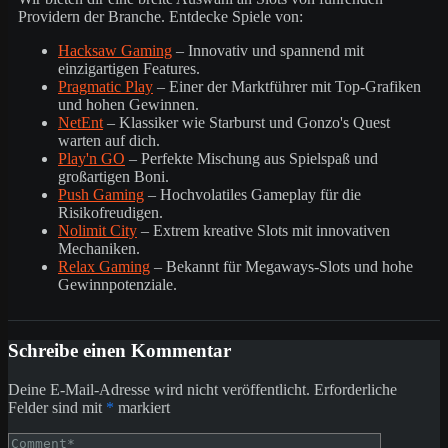
Providern der Branche. Entdecke Spiele von:
Hacksaw Gaming
– Innovativ und spannend mit
einzigartigen Features.
Pragmatic Play
– Einer der Marktführer mit Top-Grafiken
und hohen Gewinnen.
NetEnt
– Klassiker wie Starburst und Gonzo's Quest
warten auf dich.
Play'n GO
– Perfekte Mischung aus Spielspaß und
großartigen Boni.
Push Gaming
– Hochvolatiles Gameplay für die
Risikofreudigen.
Nolimit City
– Extrem kreative Slots mit innovativen
Mechaniken.
Relax Gaming
– Bekannt für Megaways-Slots und hohe
Gewinnpotenziale.
Schreibe einen Kommentar
Deine E-Mail-Adresse wird nicht veröffentlicht.
Erforderliche
Felder sind mit
*
markiert