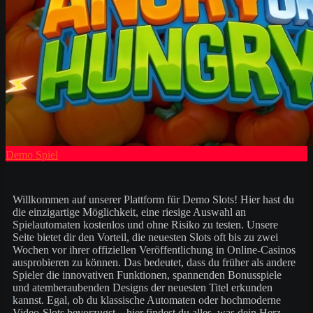
Demo Spiel
Willkommen auf unserer Plattform für Demo Slots! Hier hast du
die einzigartige Möglichkeit, eine riesige Auswahl an
Spielautomaten kostenlos und ohne Risiko zu testen. Unsere
Seite bietet dir den Vorteil, die neuesten Slots oft bis zu zwei
Wochen vor ihrer offiziellen Veröffentlichung in Online-Casinos
ausprobieren zu können. Das bedeutet, dass du früher als andere
Spieler die innovativen Funktionen, spannenden Bonusspiele
und atemberaubenden Designs der neuesten Titel erkunden
kannst. Egal, ob du klassische Automaten oder hochmoderne
Video-Slots bevorzugst – hier findest du alles, was dein Herz