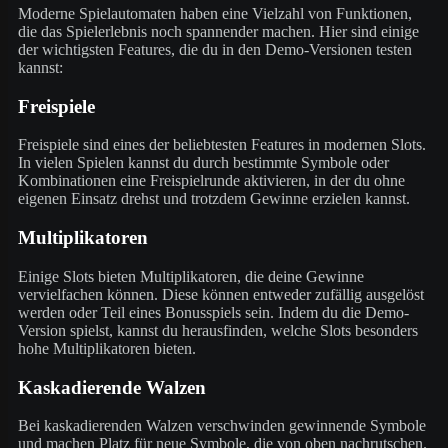
Moderne Spielautomaten haben eine Vielzahl von Funktionen,
die das Spielerlebnis noch spannender machen. Hier sind einige
der wichtigsten Features, die du in den Demo-Versionen testen
kannst:
Freispiele
Freispiele sind eines der beliebtesten Features in modernen Slots.
In vielen Spielen kannst du durch bestimmte Symbole oder
Kombinationen eine Freispielrunde aktivieren, in der du ohne
eigenen Einsatz drehst und trotzdem Gewinne erzielen kannst.
Multiplikatoren
Einige Slots bieten Multiplikatoren, die deine Gewinne
vervielfachen können. Diese können entweder zufällig ausgelöst
werden oder Teil eines Bonusspiels sein. Indem du die Demo-
Version spielst, kannst du herausfinden, welche Slots besonders
hohe Multiplikatoren bieten.
Kaskadierende Walzen
Bei kaskadierenden Walzen verschwinden gewinnende Symbole
und machen Platz für neue Symbole, die von oben nachrutschen.