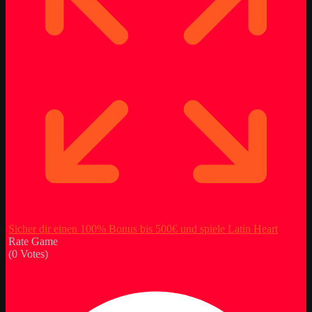
Sicher dir einen 100% Bonus bis 500€ und spiele Latin Heart
Rate Game
(
0
Votes)