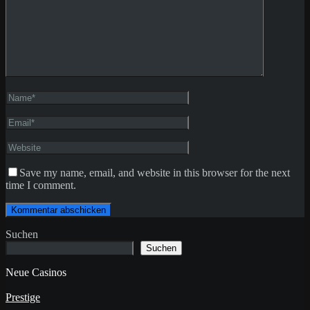
Save my name, email, and website in this browser for the next
time I comment.
Suchen
Suchen
Neue Casinos
Prestige