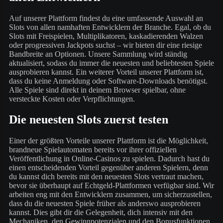
Auf unserer Plattform findest du eine umfassende Auswahl an
Slots von allen namhaften Entwicklern der Branche. Egal, ob du
Slots mit Freispielen, Multiplikatoren, kaskadierenden Walzen
oder progressiven Jackpots suchst – wir bieten dir eine riesige
Bandbreite an Optionen. Unsere Sammlung wird ständig
aktualisiert, sodass du immer die neuesten und beliebtesten Spiele
ausprobieren kannst. Ein weiterer Vorteil unserer Plattform ist,
dass du keine Anmeldung oder Software-Downloads benötigst.
Alle Spiele sind direkt in deinem Browser spielbar, ohne
versteckte Kosten oder Verpflichtungen.
Die neuesten Slots zuerst testen
Einer der größten Vorteile unserer Plattform ist die Möglichkeit,
brandneue Spielautomaten bereits vor ihrer offiziellen
Veröffentlichung in Online-Casinos zu spielen. Dadurch hast du
einen entscheidenden Vorteil gegenüber anderen Spielern, denn
du kannst dich bereits mit den neuesten Slots vertraut machen,
bevor sie überhaupt auf Echtgeld-Plattformen verfügbar sind. Wir
arbeiten eng mit den Entwicklern zusammen, um sicherzustellen,
dass du die neuesten Spiele früher als anderswo ausprobieren
kannst. Dies gibt dir die Gelegenheit, dich intensiv mit den
Mechaniken, den Gewinnpotenzialen und den Bonusfunktionen