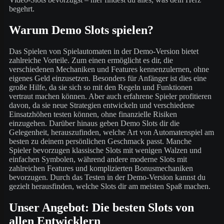
begehrt.
Warum Demo Slots spielen?
Das Spielen von Spielautomaten in der Demo-Version bietet
zahlreiche Vorteile. Zum einen ermöglicht es dir, die
verschiedenen Mechaniken und Features kennenzulernen, ohne
eigenes Geld einzusetzen. Besonders für Anfänger ist dies eine
große Hilfe, da sie sich so mit den Regeln und Funktionen
vertraut machen können. Aber auch erfahrene Spieler profitieren
davon, da sie neue Strategien entwickeln und verschiedene
Einsatzhöhen testen können, ohne finanzielle Risiken
einzugehen. Darüber hinaus geben Demo Slots dir die
Gelegenheit, herauszufinden, welche Art von Automatenspiel am
besten zu deinem persönlichen Geschmack passt. Manche
Spieler bevorzugen klassische Slots mit wenigen Walzen und
einfachen Symbolen, während andere moderne Slots mit
zahlreichen Features und komplizierten Bonusmechaniken
bevorzugen. Durch das Testen in der Demo-Version kannst du
gezielt herausfinden, welche Slots dir am meisten Spaß machen.
Unser Angebot: Die besten Slots von
allen Entwicklern