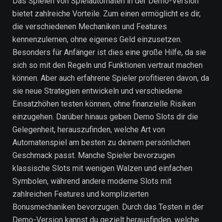
Das Spielen von Spielautomaten in der Demo-Version
bietet zahlreiche Vorteile. Zum einen ermöglicht es dir,
die verschiedenen Mechaniken und Features
kennenzulernen, ohne eigenes Geld einzusetzen.
Besonders für Anfänger ist dies eine große Hilfe, da sie
sich so mit den Regeln und Funktionen vertraut machen
können. Aber auch erfahrene Spieler profitieren davon, da
sie neue Strategien entwickeln und verschiedene
Einsatzhöhen testen können, ohne finanzielle Risiken
einzugehen. Darüber hinaus geben Demo Slots dir die
Gelegenheit, herauszufinden, welche Art von
Automatenspiel am besten zu deinem persönlichen
Geschmack passt. Manche Spieler bevorzugen
klassische Slots mit wenigen Walzen und einfachen
Symbolen, während andere moderne Slots mit
zahlreichen Features und komplizierten
Bonusmechaniken bevorzugen. Durch das Testen in der
Demo-Version kannst du gezielt herausfinden, welche