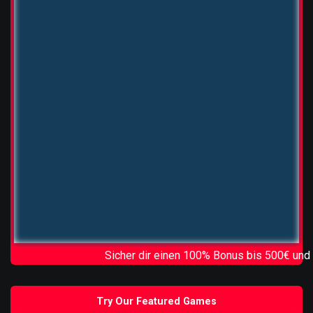
Sicher dir einen 100% Bonus bis 500€ und spiele Le 
Try Our Featured Games