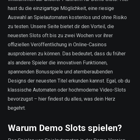
hast du die einzigartige Möglichkeit, eine riesige
Auswahl an Spielautomaten kostenlos und ohne Risiko
zu testen. Unsere Seite bietet dir den Vorteil, die
neuesten Slots oft bis zu zwei Wochen vor ihrer
offiziellen Veröffentlichung in Online-Casinos
ausprobieren zu können. Das bedeutet, dass du früher
als andere Spieler die innovativen Funktionen,
spannenden Bonusspiele und atemberaubenden
Designs der neuesten Titel erkunden kannst. Egal, ob du
klassische Automaten oder hochmoderne Video-Slots
bevorzugst – hier findest du alles, was dein Herz
begehrt.
Warum Demo Slots spielen?