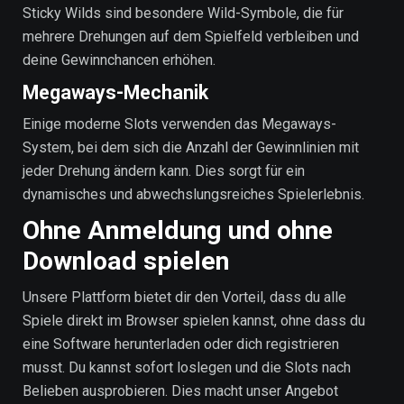
Sticky Wilds sind besondere Wild-Symbole, die für
mehrere Drehungen auf dem Spielfeld verbleiben und
deine Gewinnchancen erhöhen.
Megaways-Mechanik
Einige moderne Slots verwenden das Megaways-
System, bei dem sich die Anzahl der Gewinnlinien mit
jeder Drehung ändern kann. Dies sorgt für ein
dynamisches und abwechslungsreiches Spielerlebnis.
Ohne Anmeldung und ohne
Download spielen
Unsere Plattform bietet dir den Vorteil, dass du alle
Spiele direkt im Browser spielen kannst, ohne dass du
eine Software herunterladen oder dich registrieren
musst. Du kannst sofort loslegen und die Slots nach
Belieben ausprobieren. Dies macht unser Angebot