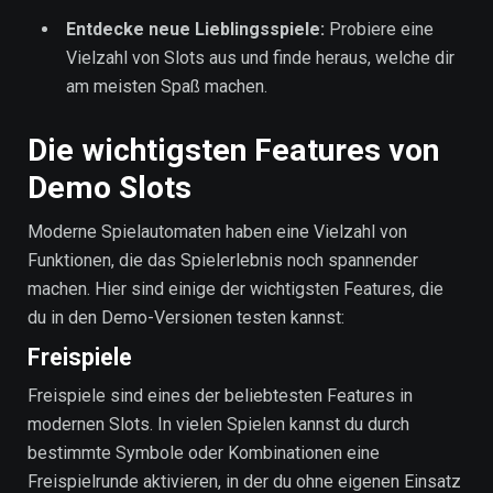
Entdecke neue Lieblingsspiele:
Probiere eine
Vielzahl von Slots aus und finde heraus, welche dir
am meisten Spaß machen.
Die wichtigsten Features von
Demo Slots
Moderne Spielautomaten haben eine Vielzahl von
Funktionen, die das Spielerlebnis noch spannender
machen. Hier sind einige der wichtigsten Features, die
du in den Demo-Versionen testen kannst:
Freispiele
Freispiele sind eines der beliebtesten Features in
modernen Slots. In vielen Spielen kannst du durch
bestimmte Symbole oder Kombinationen eine
Freispielrunde aktivieren, in der du ohne eigenen Einsatz