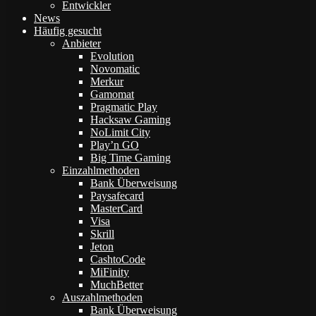
Entwickler
News
Häufig gesucht
Anbieter
Evolution
Novomatic
Merkur
Gamomat
Pragmatic Play
Hacksaw Gaming
NoLimit City
Play’n GO
Big Time Gaming
Einzahlmethoden
Bank Überweisung
Paysafecard
MasterCard
Visa
Skrill
Jeton
CashtoCode
MiFinity
MuchBetter
Auszahlmethoden
Bank Überweisung