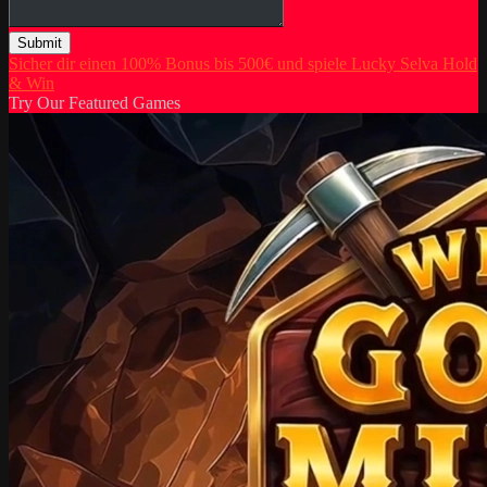
Submit
Sicher dir einen 100% Bonus bis 500€ und spiele Lucky Selva Hold
& Win
Try Our Featured Games