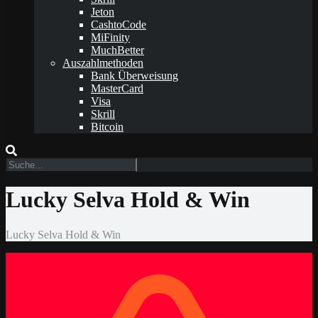
Jeton
CashtoCode
MiFinity
MuchBetter
Auszahlmethoden
Bank Überweisung
MasterCard
Visa
Skrill
Bitcoin
Lucky Selva Hold & Win
Lucky Selva Hold & Win