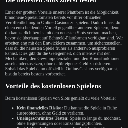
Die neuesten Slots zuerst testen
Einer der größten Vorteile unserer Plattform ist die Möglichkeit,
brandneue Spielautomaten bereits vor ihrer offiziellen
Veröffentlichung in Online-Casinos zu spielen. Dadurch hast du
einen entscheidenden Vorteil gegenüber anderen Spielern, denn
du kannst dich bereits mit den neuesten Slots vertraut machen,
bevor sie überhaupt auf Echtgeld-Plattformen verfügbar sind. Wir
arbeiten eng mit den Entwicklern zusammen, um sicherzustellen,
dass du die neuesten Spiele früher als anderswo ausprobieren
kannst. Dies gibt dir die Gelegenheit, dich intensiv mit den
Mechaniken, den Gewinnpotenzialen und den Bonusfunktionen
auseinanderzusetzen, ohne dafür eigenes Geld zu riskieren.
Sobald das Spiel dann offiziell in Online-Casinos verfügbar ist,
bist du bereits bestens vorbereitet.
Vorteile des kostenlosen Spielens
Beim kostenlosen Spielen von Slots genießt du viele Vorteile:
Kein finanzielles Risiko:
Du kannst die Spiele in Ruhe
ausprobieren, ohne Geld zu verlieren.
Uneingeschränktes Testen:
Spiele so lange du möchtest,
ohne Begrenzungen oder Einzahlungspflichten.