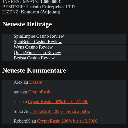
JAHRESUMSATZ:
1.000.000€
BESITZER:
Liernin Enterprises LTD
LIZENZ:
Komoren (Anjouan)
Neueste Beiträge
SpinEmpire Casino Review
SpinBetter Casino Review
Wyns Casino Review
QuickWin Casino Review
Betista Casino Review
Neueste Kommentare
Alex
zu
Dazard
rami
zu
CryptoRush
Jens
zu
CryptoRush: 200% bis zu 2.500€
Silizi
zu
CryptoRush: 200% bis zu 2.500€
Robert99
zu
CryptoRush: 200% bis zu 2.500€