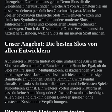
einzugehen. Darüber hinaus geben Demo Slots dir die
Gelegenheit, herauszufinden, welche Art von Automatenspiel am
besten zu deinem persönlichen Geschmack passt. Manche
Spieler bevorzugen klassische Slots mit wenigen Walzen und
einfachen Symbolen, während andere moderne Slots mit
zahlreichen Features und komplizierten Bonusmechaniken
bevorzugen. Durch das Testen in der Demo-Version kannst du
gezielt herausfinden, welche Slots dir am meisten Spaß machen.
Unser Angebot: Die besten Slots von
allen Entwicklern
Auf unserer Plattform findest du eine umfassende Auswahl an
Slots von allen namhaften Entwicklern der Branche. Egal, ob du
Slots mit Freispielen, Multiplikatoren, kaskadierenden Walzen
oder progressiven Jackpots suchst – wir bieten dir eine riesige
Bandbreite an Optionen. Unsere Sammlung wird ständig
aktualisiert, sodass du immer die neuesten und beliebtesten Spiele
ausprobieren kannst. Ein weiterer Vorteil unserer Plattform ist,
dass du keine Anmeldung oder Software-Downloads benötigst.
Alle Spiele sind direkt in deinem Browser spielbar, ohne
versteckte Kosten oder Verpflichtungen.