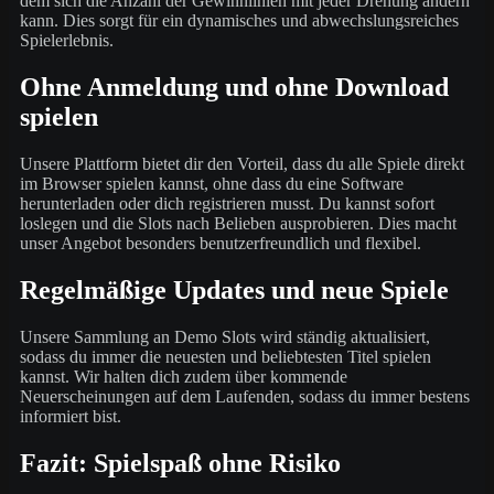
dem sich die Anzahl der Gewinnlinien mit jeder Drehung ändern
kann. Dies sorgt für ein dynamisches und abwechslungsreiches
Spielerlebnis.
Ohne Anmeldung und ohne Download
spielen
Unsere Plattform bietet dir den Vorteil, dass du alle Spiele direkt
im Browser spielen kannst, ohne dass du eine Software
herunterladen oder dich registrieren musst. Du kannst sofort
loslegen und die Slots nach Belieben ausprobieren. Dies macht
unser Angebot besonders benutzerfreundlich und flexibel.
Regelmäßige Updates und neue Spiele
Unsere Sammlung an Demo Slots wird ständig aktualisiert,
sodass du immer die neuesten und beliebtesten Titel spielen
kannst. Wir halten dich zudem über kommende
Neuerscheinungen auf dem Laufenden, sodass du immer bestens
informiert bist.
Fazit: Spielspaß ohne Risiko