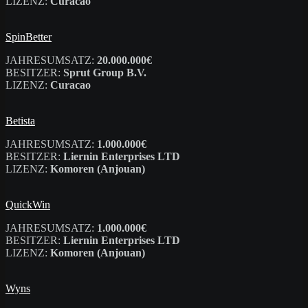
LIZENZ:
Curacao
SpinBetter
JAHRESUMSATZ:
20.000.000€
BESITZER:
Sprut Group B.V.
LIZENZ:
Curacao
Betista
JAHRESUMSATZ:
1.000.000€
BESITZER:
Liernin Enterprises LTD
LIZENZ:
Komoren (Anjouan)
QuickWin
JAHRESUMSATZ:
1.000.000€
BESITZER:
Liernin Enterprises LTD
LIZENZ:
Komoren (Anjouan)
Wyns