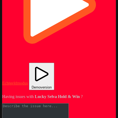
Echtgeldmodus
Demoversion
Having issues with
Lucky Selva Hold & Win
?