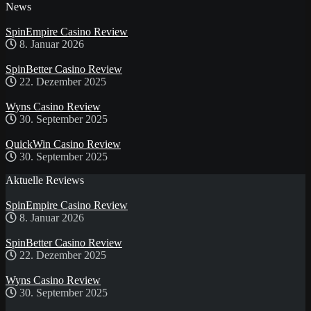
News
SpinEmpire Casino Review
8. Januar 2026
SpinBetter Casino Review
22. Dezember 2025
Wyns Casino Review
30. September 2025
QuickWin Casino Review
30. September 2025
Aktuelle Reviews
SpinEmpire Casino Review
8. Januar 2026
SpinBetter Casino Review
22. Dezember 2025
Wyns Casino Review
30. September 2025