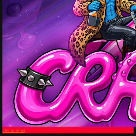
Demo Spiel