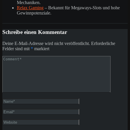
Mechaniken.
Relax Gaming
– Bekannt für Megaways-Slots und hohe
Gewinnpotenziale.
Schreibe einen Kommentar
Deine E-Mail-Adresse wird nicht veröffentlicht.
Erforderliche
Felder sind mit
*
markiert