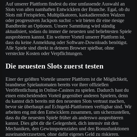
Auf unserer Plattform findest du eine umfassende Auswahl an
Slots von allen namhaften Entwicklern der Branche. Egal, ob du
Slots mit Freispielen, Multiplikatoren, kaskadierenden Walzen
oder progressiven Jackpots suchst – wir bieten dir eine riesige
Bandbreite an Optionen. Unsere Sammlung wird ständig
aktualisiert, sodass du immer die neuesten und beliebtesten Spiele
ausprobieren kannst. Ein weiterer Vorteil unserer Plattform ist,
dass du keine Anmeldung oder Software-Downloads benötigst.
Alle Spiele sind direkt in deinem Browser spielbar, ohne
versteckte Kosten oder Verpflichtungen.
Die neuesten Slots zuerst testen
Einer der größten Vorteile unserer Plattform ist die Möglichkeit,
brandneue Spielautomaten bereits vor ihrer offiziellen
Veröffentlichung in Online-Casinos zu spielen. Dadurch hast du
einen entscheidenden Vorteil gegenüber anderen Spielern, denn
du kannst dich bereits mit den neuesten Slots vertraut machen,
bevor sie überhaupt auf Echtgeld-Plattformen verfügbar sind. Wir
arbeiten eng mit den Entwicklern zusammen, um sicherzustellen,
dass du die neuesten Spiele früher als anderswo ausprobieren
kannst. Dies gibt dir die Gelegenheit, dich intensiv mit den
Mechaniken, den Gewinnpotenzialen und den Bonusfunktionen
auseinanderzusetzen, ohne dafür eigenes Geld zu riskieren.