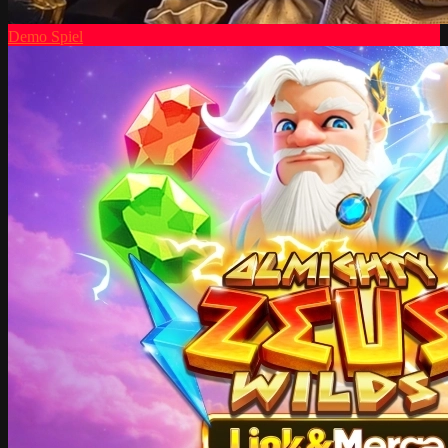
Demo Spiel