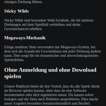
einzigen Drehung führen.
Sticky Wilds
Sticky Wilds sind besondere Wild-Symbole, die für mehrere
Drehungen auf dem Spielfeld verbleiben und deine
Gewinnchancen erhöhen.
Megaways-Mechanik
Einige moderne Slots verwenden das Megaways-System, bei
dem sich die Anzahl der Gewinnlinien mit jeder Drehung ändern
kann. Dies sorgt für ein dynamisches und abwechslungsreiches
Spielerlebnis.
Ohne Anmeldung und ohne Download
spielen
Unsere Plattform bietet dir den Vorteil, dass du alle Spiele direkt
im Browser spielen kannst, ohne dass du eine Software
herunterladen oder dich registrieren musst. Du kannst sofort
loslegen und die Slots nach Belieben ausprobieren. Dies macht
unser Angebot besonders benutzerfreundlich und flexibel.