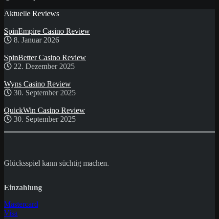
Aktuelle Reviews
SpinEmpire Casino Review
8. Januar 2026
SpinBetter Casino Review
22. Dezember 2025
Wyns Casino Review
30. September 2025
QuickWin Casino Review
30. September 2025
Glücksspiel kann süchtig machen.
Einzahlung
Mastercard
Visa