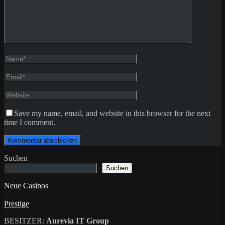
Save my name, email, and website in this browser for the next
time I comment.
Suchen
Suchen
Neue Casinos
Prestige
BESITZER:
Aurevia IT Group