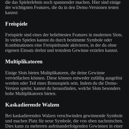
die das Spielerlebnis noch spannender machen. Hier sind einige
der wichtigsten Features, die du in den Demo-Versionen testen
kannst:
Freispiele
Freispiele sind eines der beliebtesten Features in modernen Slots.
In vielen Spielen kannst du durch bestimmte Symbole oder
Kombinationen eine Freispielrunde aktivieren, in der du ohne
eigenen Einsatz drehst und trotzdem Gewinne erzielen kannst.
Multiplikatoren
Einige Slots bieten Multiplikatoren, die deine Gewinne
vervielfachen können. Diese können entweder zufällig ausgelöst
werden oder Teil eines Bonusspiels sein. Indem du die Demo-
Version spielst, kannst du herausfinden, welche Slots besonders
hohe Multiplikatoren bieten.
Kaskadierende Walzen
Bei kaskadierenden Walzen verschwinden gewinnende Symbole
und machen Platz für neue Symbole, die von oben nachrutschen.
Dies kann zu mehreren aufeinanderfolgenden Gewinnen in einer