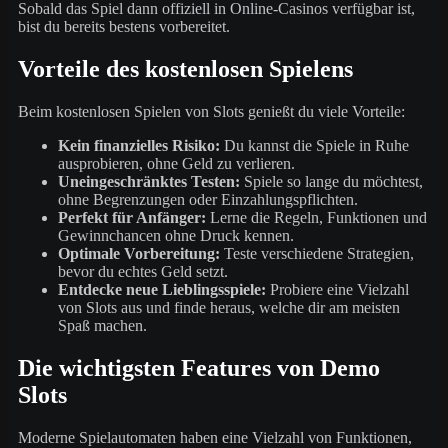
Sobald das Spiel dann offiziell in Online-Casinos verfügbar ist,
bist du bereits bestens vorbereitet.
Vorteile des kostenlosen Spielens
Beim kostenlosen Spielen von Slots genießt du viele Vorteile:
Kein finanzielles Risiko:
Du kannst die Spiele in Ruhe
ausprobieren, ohne Geld zu verlieren.
Uneingeschränktes Testen:
Spiele so lange du möchtest,
ohne Begrenzungen oder Einzahlungspflichten.
Perfekt für Anfänger:
Lerne die Regeln, Funktionen und
Gewinnchancen ohne Druck kennen.
Optimale Vorbereitung:
Teste verschiedene Strategien,
bevor du echtes Geld setzt.
Entdecke neue Lieblingsspiele:
Probiere eine Vielzahl
von Slots aus und finde heraus, welche dir am meisten
Spaß machen.
Die wichtigsten Features von Demo
Slots
Moderne Spielautomaten haben eine Vielzahl von Funktionen,