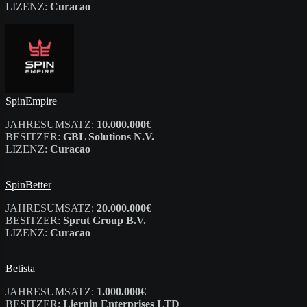
LIZENZ:
Curacao
SpinEmpire
JAHRESUMSATZ:
10.000.000€
BESITZER:
GBL Solutions N.V.
LIZENZ:
Curacao
SpinBetter
JAHRESUMSATZ:
20.000.000€
BESITZER:
Sprut Group B.V.
LIZENZ:
Curacao
Betista
JAHRESUMSATZ:
1.000.000€
BESITZER:
Liernin Enterprises LTD