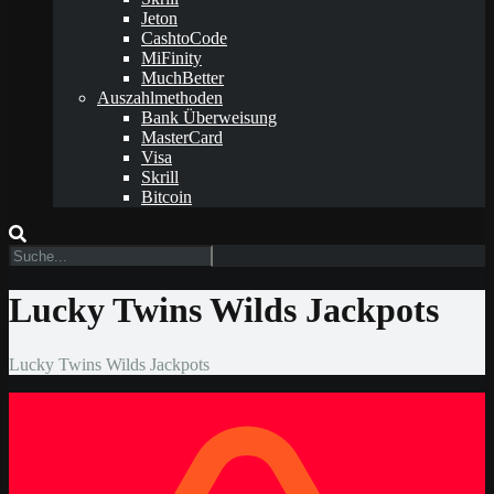
Jeton
CashtoCode
MiFinity
MuchBetter
Auszahlmethoden
Bank Überweisung
MasterCard
Visa
Skrill
Bitcoin
Lucky Twins Wilds Jackpots
Lucky Twins Wilds Jackpots