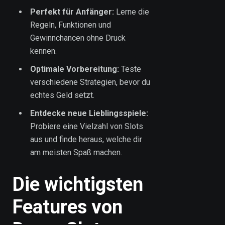
Perfekt für Anfänger:
Lerne die
Regeln, Funktionen und
Gewinnchancen ohne Druck
kennen.
Optimale Vorbereitung:
Teste
verschiedene Strategien, bevor du
echtes Geld setzt.
Entdecke neue Lieblingsspiele:
Probiere eine Vielzahl von Slots
aus und finde heraus, welche dir
am meisten Spaß machen.
Die wichtigsten
Features von