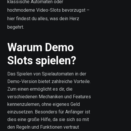
klassische Automaten oder
hochmoderne Video-Slots bevorzugst –
hier findest du alles, was dein Herz
begehrt.
Warum Demo
Slots spielen?
Das Spielen von Spielautomaten in der
Demo-Version bietet zahlreiche Vorteile.
Zum einen ermöglicht es dir, die
verschiedenen Mechaniken und Features
kennenzulernen, ohne eigenes Geld
einzusetzen. Besonders für Anfänger ist
dies eine große Hilfe, da sie sich so mit
den Regeln und Funktionen vertraut