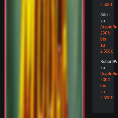
2.500€
Silizi
zu
CryptoRu
200%
bis
zu
2.500€
Robert99
zu
CryptoRu
200%
bis
zu
2.500€