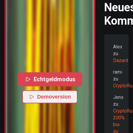
Neue
Komm
Alex
zu
Dazard
rami
Echtgeldmodus
zu
CryptoRu
Demoversion
Jens
zu
CryptoRu
200%
bis
zu