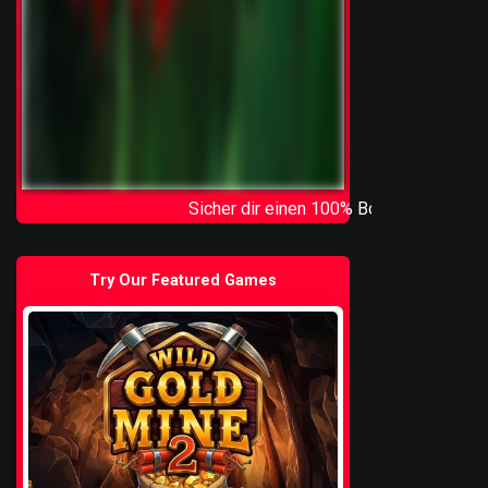
Sicher dir einen 100% Bonus bis 500€ und spiele
Try Our Featured Games