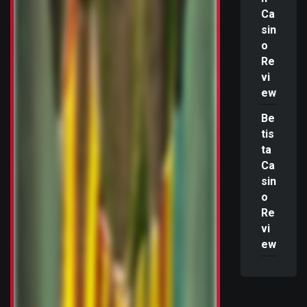
Ca
sin
o
Re
vi
ew
Be
tis
ta
Ca
sin
o
Re
vi
ew