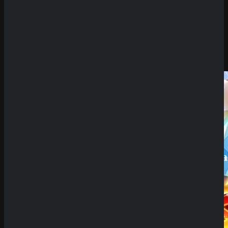
Review
SpinBetter
Casino
Review
Submit
Wyns
Sicher dir einen 100% Bonus bis 500€ und spiele
Casino
Next Stop Riches
Review
Try Our Featured Games
QuickWin
Casino
Review
Betista
Casino
Review
Neueste
Kommenta
Alex
zu
Dazard
rami
zu
CryptoRus