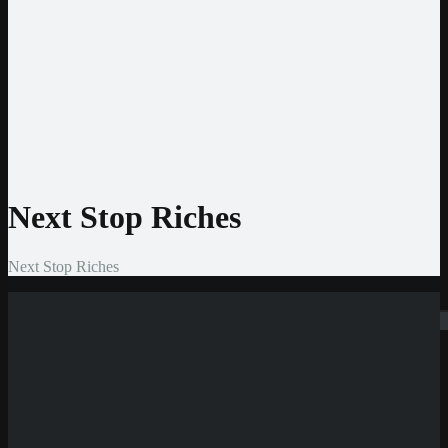
Jeton
CashtoCode
MiFinity
MuchBetter
Auszahlmethoden
Bank Überweisung
MasterCard
Visa
Skrill
Bitcoin
Next Stop Riches
Next Stop Riches
Suchen
Neue Casinos