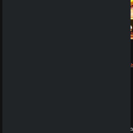
Jens
zu
CryptoRush
200% bis
zu 2.500€
Silizi
zu
CryptoRush
200% bis
Demo Spiel
zu 2.500€
Robert99
zu
CryptoRush
200% bis
zu 2.500€
News
SpinEmpire Casino
Review
8. Januar 2026
SpinBetter Casino
Review
22. Dezember
2025
Wyns Casino Revie
Demo Spiel