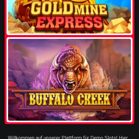
Willkommen auf unserer Plattform für Demo Slots! Hier