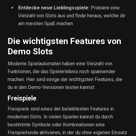
Entdecke neue Lieblingsspiele:
Probiere eine
Vielzahl von Slots aus und finde heraus, welche dir
am meisten Spaß machen.
Die wichtigsten Features von
Demo Slots
Moderne Spielautomaten haben eine Vielzahl von
Funktionen, die das Spielerlebnis noch spannender
machen. Hier sind einige der wichtigsten Features, die
du in den Demo-Versionen testen kannst:
Freispiele
Freispiele sind eines der beliebtesten Features in
modernen Slots. In vielen Spielen kannst du durch
bestimmte Symbole oder Kombinationen eine
Freispielrunde aktivieren, in der du ohne eigenen Einsatz