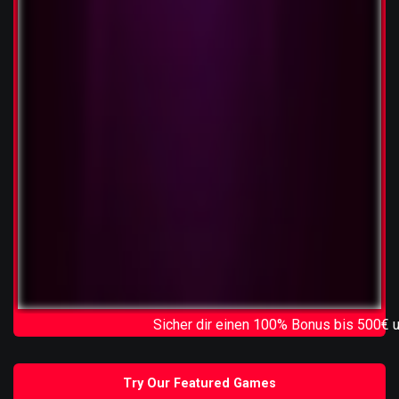
Sicher dir einen 100% Bonus bis 500€ und spiele O
Try Our Featured Games