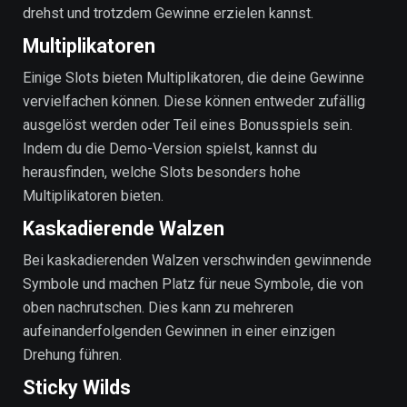
drehst und trotzdem Gewinne erzielen kannst.
Multiplikatoren
Einige Slots bieten Multiplikatoren, die deine Gewinne
vervielfachen können. Diese können entweder zufällig
ausgelöst werden oder Teil eines Bonusspiels sein.
Indem du die Demo-Version spielst, kannst du
herausfinden, welche Slots besonders hohe
Multiplikatoren bieten.
Kaskadierende Walzen
Bei kaskadierenden Walzen verschwinden gewinnende
Symbole und machen Platz für neue Symbole, die von
oben nachrutschen. Dies kann zu mehreren
aufeinanderfolgenden Gewinnen in einer einzigen
Drehung führen.
Sticky Wilds