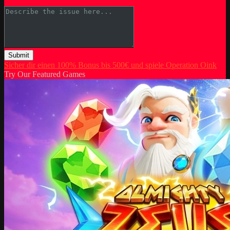
Submit
Sicher dir einen 100% Bonus bis 500€ und spiele Operation Oink
Try Our Featured Games