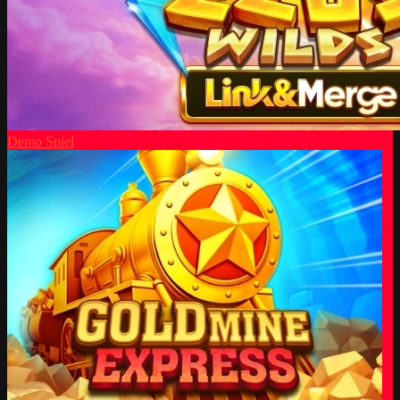
Demo Spiel