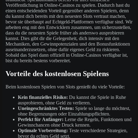
Veröffentlichung in Online-Casinos zu spielen. Dadurch hast du
einen entscheidenden Vorteil gegenüber anderen Spielern, denn
du kannst dich bereits mit den neuesten Slots vertraut machen,
bevor sie überhaupt auf Echtgeld-Plattformen verfügbar sind. Wir
arbeiten eng mit den Entwicklern zusammen, um sicherzustellen,
dass du die neuesten Spiele früher als anderswo ausprobieren
kannst. Dies gibt dir die Gelegenheit, dich intensiv mit den
Mechaniken, den Gewinnpotenzialen und den Bonusfunktionen
auseinanderzusetzen, ohne dafür eigenes Geld zu riskieren.
Sobald das Spiel dann offiziell in Online-Casinos verfügbar ist,
bist du bereits bestens vorbereitet.
Vorteile des kostenlosen Spielens
Beim kostenlosen Spielen von Slots genießt du viele Vorteile:
Kein finanzielles Risiko:
Du kannst die Spiele in Ruhe
ausprobieren, ohne Geld zu verlieren.
Uneingeschränktes Testen:
Spiele so lange du möchtest,
ohne Begrenzungen oder Einzahlungspflichten.
Perfekt für Anfänger:
Lerne die Regeln, Funktionen und
Gewinnchancen ohne Druck kennen.
Optimale Vorbereitung:
Teste verschiedene Strategien,
bevor du echtes Geld setzt.