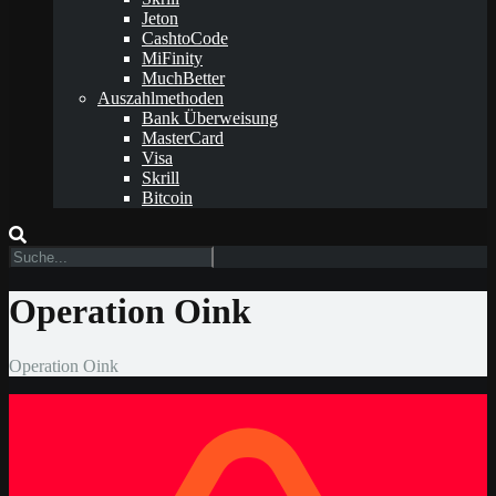
Jeton
CashtoCode
MiFinity
MuchBetter
Auszahlmethoden
Bank Überweisung
MasterCard
Visa
Skrill
Bitcoin
Operation Oink
Operation Oink