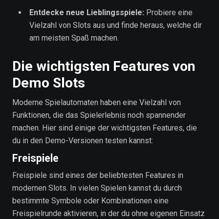
Entdecke neue Lieblingsspiele:
Probiere eine
Vielzahl von Slots aus und finde heraus, welche dir
am meisten Spaß machen.
Die wichtigsten Features von
Demo Slots
Moderne Spielautomaten haben eine Vielzahl von
Funktionen, die das Spielerlebnis noch spannender
machen. Hier sind einige der wichtigsten Features, die
du in den Demo-Versionen testen kannst:
Freispiele
Freispiele sind eines der beliebtesten Features in
modernen Slots. In vielen Spielen kannst du durch
bestimmte Symbole oder Kombinationen eine
Freispielrunde aktivieren, in der du ohne eigenen Einsatz