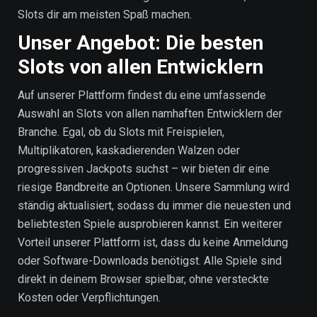
Slots dir am meisten Spaß machen.
Unser Angebot: Die besten
Slots von allen Entwicklern
Auf unserer Plattform findest du eine umfassende
Auswahl an Slots von allen namhaften Entwicklern der
Branche. Egal, ob du Slots mit Freispielen,
Multiplikatoren, kaskadierenden Walzen oder
progressiven Jackpots suchst – wir bieten dir eine
riesige Bandbreite an Optionen. Unsere Sammlung wird
ständig aktualisiert, sodass du immer die neuesten und
beliebtesten Spiele ausprobieren kannst. Ein weiterer
Vorteil unserer Plattform ist, dass du keine Anmeldung
oder Software-Downloads benötigst. Alle Spiele sind
direkt in deinem Browser spielbar, ohne versteckte
Kosten oder Verpflichtungen.