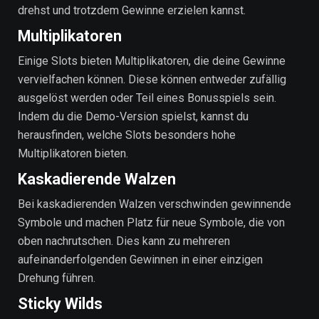
drehst und trotzdem Gewinne erzielen kannst.
Multiplikatoren
Einige Slots bieten Multiplikatoren, die deine Gewinne
vervielfachen können. Diese können entweder zufällig
ausgelöst werden oder Teil eines Bonusspiels sein.
Indem du die Demo-Version spielst, kannst du
herausfinden, welche Slots besonders hohe
Multiplikatoren bieten.
Kaskadierende Walzen
Bei kaskadierenden Walzen verschwinden gewinnende
Symbole und machen Platz für neue Symbole, die von
oben nachrutschen. Dies kann zu mehreren
aufeinanderfolgenden Gewinnen in einer einzigen
Drehung führen.
Sticky Wilds