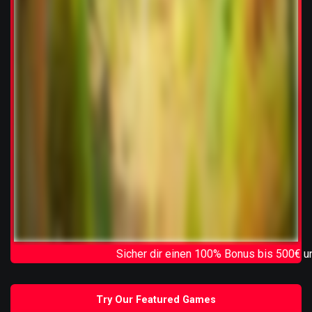
Sicher dir einen 100% Bonus bis 500€ und spiele Pand
Try Our Featured Games