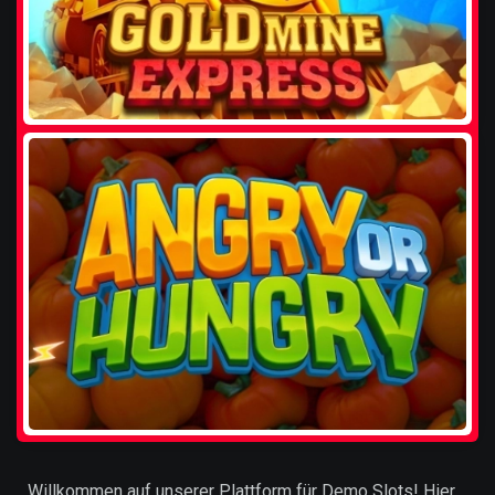
Willkommen auf unserer Plattform für Demo Slots! Hier