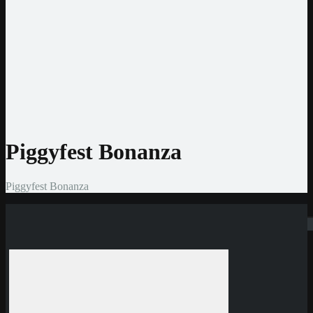
Jeton
CashtoCode
MiFinity
MuchBetter
Auszahlmethoden
Bank Überweisung
MasterCard
Visa
Skrill
Bitcoin
Piggyfest Bonanza
Piggyfest Bonanza
Suchen
Rate Game
(
0
Votes)
Neue Casinos