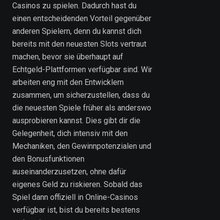
Casinos zu spielen. Dadurch hast du
einen entscheidenden Vorteil gegenüber
anderen Spielern, denn du kannst dich
bereits mit den neuesten Slots vertraut
machen, bevor sie überhaupt auf
Echtgeld-Plattformen verfügbar sind. Wir
arbeiten eng mit den Entwicklern
zusammen, um sicherzustellen, dass du
die neuesten Spiele früher als anderswo
ausprobieren kannst. Dies gibt dir die
Gelegenheit, dich intensiv mit den
Mechaniken, den Gewinnpotenzialen und
den Bonusfunktionen
auseinanderzusetzen, ohne dafür
eigenes Geld zu riskieren. Sobald das
Spiel dann offiziell in Online-Casinos
verfügbar ist, bist du bereits bestens