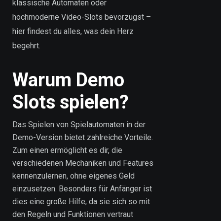
klassische Automaten oder
hochmoderne Video-Slots bevorzugst –
hier findest du alles, was dein Herz
begehrt.
Warum Demo
Slots spielen?
Das Spielen von Spielautomaten in der
Demo-Version bietet zahlreiche Vorteile.
Zum einen ermöglicht es dir, die
verschiedenen Mechaniken und Features
kennenzulernen, ohne eigenes Geld
einzusetzen. Besonders für Anfänger ist
dies eine große Hilfe, da sie sich so mit
den Regeln und Funktionen vertraut