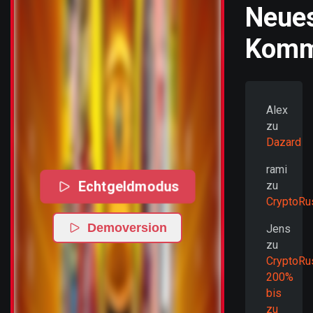
Neue
Komm
Alex
zu
Dazard
rami
Echtgeldmodus
zu
CryptoRu
Demoversion
Jens
zu
CryptoRu
200%
bis
zu