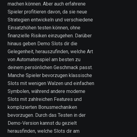
machen können. Aber auch erfahrene
Spieler profitieren davon, da sie neue
Strategien entwickeln und verschiedene
Einsatzhöhen testen können, ohne
finanzielle Risiken einzugehen. Darüber
hinaus geben Demo Slots dir die
Gelegenheit, herauszufinden, welche Art
von Automatenspiel am besten zu
deinem persönlichen Geschmack passt.
Manche Spieler bevorzugen klassische
Slots mit wenigen Walzen und einfachen
Symbolen, während andere moderne
Slots mit zahlreichen Features und
komplizierten Bonusmechaniken
bevorzugen. Durch das Testen in der
Demo-Version kannst du gezielt
herausfinden, welche Slots dir am