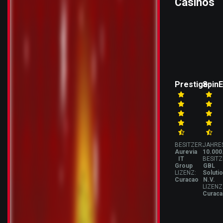
Casinos
Prestige
Spin
BESITZER:
JAHRE
Aurevia
10.000
IT
BESITZ
Group
GBL
LIZENZ:
Soluti
Curacao
N.V.
LIZENZ
Curac