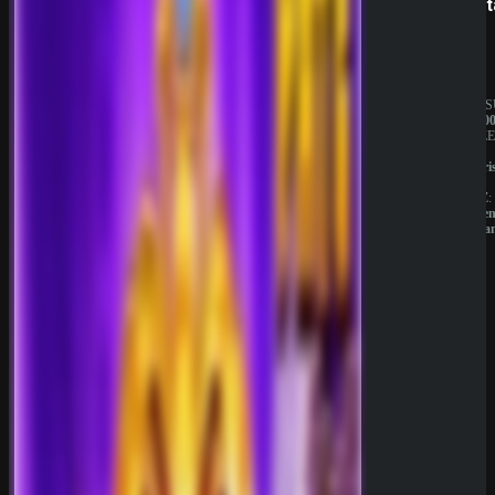
SpinBetter
Betist
JAHRESUMSATZ:
JAHRES
20.000.000€
1.000.00
BESITZER:
BESITZE
Sprut
Liernin
Group
Enterpri
B.V.
LTD
LIZENZ:
LIZENZ:
Curacao
Komore
(Anjoua
QuickWin
Wyns