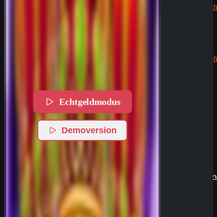
CryptoRush
200% bis
zu 2.500€
Robert99
zu
CryptoRush
200% bis
zu 2.500€
Echtgeldmodus
News
SpinEmpire Casino
Review
Demoversion
8. Januar 2026
SpinBetter Casino
Review
22. Dezember
2025
Wyns Casino Revie
30. September
2025
QuickWin Casino
Review