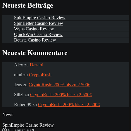
Neueste Beiträge
SpinEmpire Casino Review
SpinBetter Casino Review
Wyns Casino Review
QuickWin Casino Review
Betista Casino Review
Neueste Kommentare
Alex
zu
Dazard
rami
zu
CryptoRush
Jens
zu
CryptoRush: 200% bis zu 2.500€
Silizi
zu
CryptoRush: 200% bis zu 2.500€
Robert99
zu
CryptoRush: 200% bis zu 2.500€
News
SpinEmpire Casino Review
8. Januar 2026