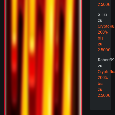
2.500€
Silizi
zu
CryptoRu
200%
bis
zu
2.500€
Robert99
zu
CryptoRu
200%
bis
zu
2.500€