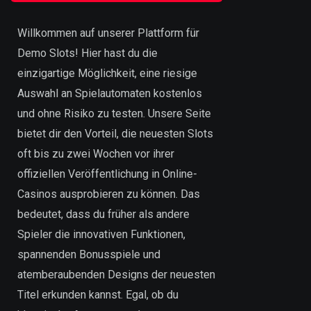
Willkommen auf unserer Plattform für
Demo Slots! Hier hast du die
einzigartige Möglichkeit, eine riesige
Auswahl an Spielautomaten kostenlos
und ohne Risiko zu testen. Unsere Seite
bietet dir den Vorteil, die neuesten Slots
oft bis zu zwei Wochen vor ihrer
offiziellen Veröffentlichung in Online-
Casinos ausprobieren zu können. Das
bedeutet, dass du früher als andere
Spieler die innovativen Funktionen,
spannenden Bonusspiele und
atemberaubenden Designs der neuesten
Titel erkunden kannst. Egal, ob du