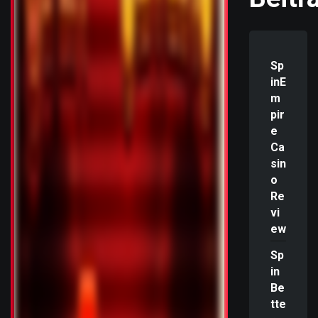
Sp
inE
m
pir
e
Ca
sin
o
Re
vi
ew
Sp
in
Be
tte