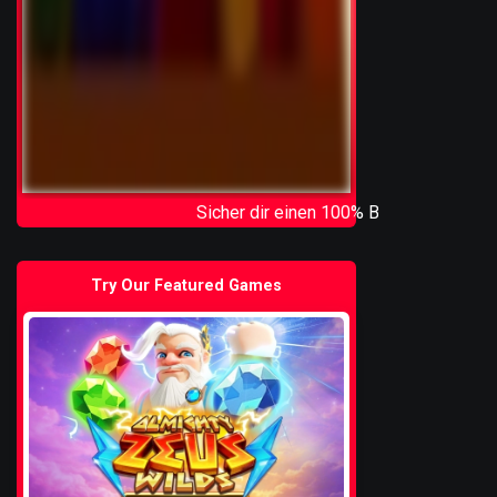
Sicher dir einen 100% Bonus bis 500€ und spiele 
Try Our Featured Games