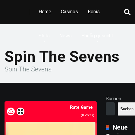
Home
Casinos
Bonis
Slots
News
Häufig gesucht
Spin The Sevens
Spin The Sevens
Suchen
Rate Game
Suchen
(
0
Votes)
Neue