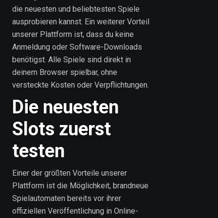
die neuesten und beliebtesten Spiele
ausprobieren kannst. Ein weiterer Vorteil
unserer Plattform ist, dass du keine
Anmeldung oder Software-Downloads
benötigst. Alle Spiele sind direkt in
deinem Browser spielbar, ohne
versteckte Kosten oder Verpflichtungen.
Die neuesten
Slots zuerst
testen
Einer der größten Vorteile unserer
Plattform ist die Möglichkeit, brandneue
Spielautomaten bereits vor ihrer
offiziellen Veröffentlichung in Online-