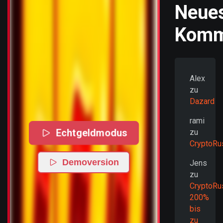
Neue
Komm
Alex
zu
Dazard
rami
Echtgeldmodus
zu
CryptoRu
Demoversion
Jens
zu
CryptoRu
200%
bis
zu