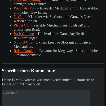
einzigartigen Features.
Pragmatic Play
– Einer der Marktführer mit Top-Grafiken
und hohen Gewinnen.
NetEnt
– Klassiker wie Starburst und Gonzo's Quest
warten auf dich.
Play'n GO
– Perfekte Mischung aus Spielspaß und
großartigen Boni.
Push Gaming
– Hochvolatiles Gameplay für die
Risikofreudigen.
Nolimit City
– Extrem kreative Slots mit innovativen
Mechaniken.
Relax Gaming
– Bekannt für Megaways-Slots und hohe
Gewinnpotenziale.
Schreibe einen Kommentar
Deine E-Mail-Adresse wird nicht veröffentlicht.
Erforderliche
Felder sind mit
*
markiert