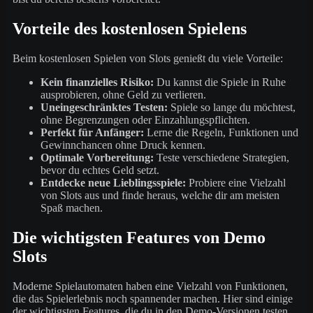
Vorteile des kostenlosen Spielens
Beim kostenlosen Spielen von Slots genießt du viele Vorteile:
Kein finanzielles Risiko:
Du kannst die Spiele in Ruhe
ausprobieren, ohne Geld zu verlieren.
Uneingeschränktes Testen:
Spiele so lange du möchtest,
ohne Begrenzungen oder Einzahlungspflichten.
Perfekt für Anfänger:
Lerne die Regeln, Funktionen und
Gewinnchancen ohne Druck kennen.
Optimale Vorbereitung:
Teste verschiedene Strategien,
bevor du echtes Geld setzt.
Entdecke neue Lieblingsspiele:
Probiere eine Vielzahl
von Slots aus und finde heraus, welche dir am meisten
Spaß machen.
Die wichtigsten Features von Demo
Slots
Moderne Spielautomaten haben eine Vielzahl von Funktionen,
die das Spielerlebnis noch spannender machen. Hier sind einige
der wichtigsten Features, die du in den Demo-Versionen testen