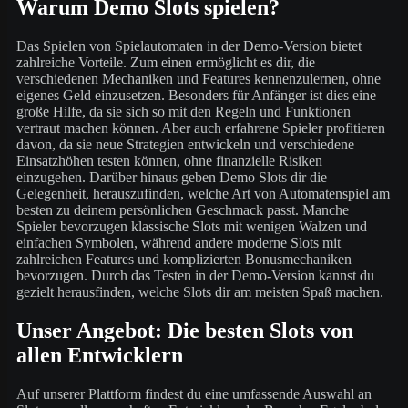
Warum Demo Slots spielen?
Das Spielen von Spielautomaten in der Demo-Version bietet
zahlreiche Vorteile. Zum einen ermöglicht es dir, die
verschiedenen Mechaniken und Features kennenzulernen, ohne
eigenes Geld einzusetzen. Besonders für Anfänger ist dies eine
große Hilfe, da sie sich so mit den Regeln und Funktionen
vertraut machen können. Aber auch erfahrene Spieler profitieren
davon, da sie neue Strategien entwickeln und verschiedene
Einsatzhöhen testen können, ohne finanzielle Risiken
einzugehen. Darüber hinaus geben Demo Slots dir die
Gelegenheit, herauszufinden, welche Art von Automatenspiel am
besten zu deinem persönlichen Geschmack passt. Manche
Spieler bevorzugen klassische Slots mit wenigen Walzen und
einfachen Symbolen, während andere moderne Slots mit
zahlreichen Features und komplizierten Bonusmechaniken
bevorzugen. Durch das Testen in der Demo-Version kannst du
gezielt herausfinden, welche Slots dir am meisten Spaß machen.
Unser Angebot: Die besten Slots von
allen Entwicklern
Auf unserer Plattform findest du eine umfassende Auswahl an