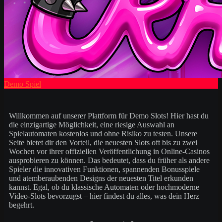
Demo Spiel
Willkommen auf unserer Plattform für Demo Slots! Hier hast du
die einzigartige Möglichkeit, eine riesige Auswahl an
Spielautomaten kostenlos und ohne Risiko zu testen. Unsere
Seite bietet dir den Vorteil, die neuesten Slots oft bis zu zwei
Wochen vor ihrer offiziellen Veröffentlichung in Online-Casinos
ausprobieren zu können. Das bedeutet, dass du früher als andere
Spieler die innovativen Funktionen, spannenden Bonusspiele
und atemberaubenden Designs der neuesten Titel erkunden
kannst. Egal, ob du klassische Automaten oder hochmoderne
Video-Slots bevorzugst – hier findest du alles, was dein Herz
begehrt.