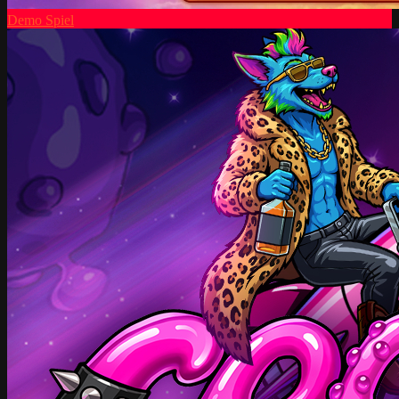
Demo Spiel