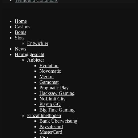
Terms and Conditions
Home
Casinos
Bonis
Slots
Entwickler
News
Häufig gesucht
Anbieter
Evolution
Novomatic
Merkur
Gamomat
Pragmatic Play
Hacksaw Gaming
NoLimit City
Play’n GO
Big Time Gaming
Einzahlmethoden
Bank Überweisung
Paysafecard
MasterCard
Visa