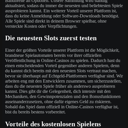
Bandbreite an Optionen. Unsere Sammlung wird ständig
aktualisiert, sodass du immer die neuesten und beliebtesten Spiele
ausprobieren kannst. Ein weiterer Vorteil unserer Plattform ist,
dass du keine Anmeldung oder Software-Downloads benötigst.
Alle Spiele sind direkt in deinem Browser spielbar, ohne
versteckte Kosten oder Verpflichtungen.
Die neuesten Slots zuerst testen
Einer der größten Vorteile unserer Plattform ist die Möglichkeit,
brandneue Spielautomaten bereits vor ihrer offiziellen
Veröffentlichung in Online-Casinos zu spielen. Dadurch hast du
einen entscheidenden Vorteil gegenüber anderen Spielern, denn
du kannst dich bereits mit den neuesten Slots vertraut machen,
bevor sie überhaupt auf Echtgeld-Plattformen verfügbar sind. Wir
arbeiten eng mit den Entwicklern zusammen, um sicherzustellen,
dass du die neuesten Spiele früher als anderswo ausprobieren
kannst. Dies gibt dir die Gelegenheit, dich intensiv mit den
Mechaniken, den Gewinnpotenzialen und den Bonusfunktionen
auseinanderzusetzen, ohne dafür eigenes Geld zu riskieren.
Sobald das Spiel dann offiziell in Online-Casinos verfügbar ist,
bist du bereits bestens vorbereitet.
Vorteile des kostenlosen Spielens