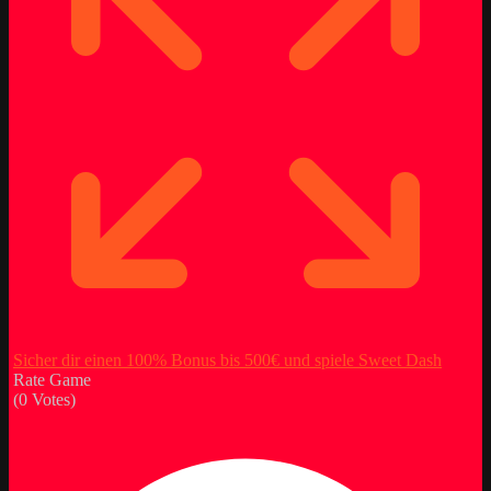
Sicher dir einen 100% Bonus bis 500€ und spiele Sweet Dash
Rate Game
(
0
Votes)