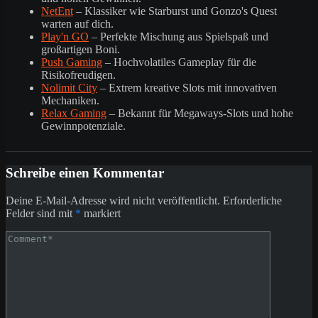
NetEnt
– Klassiker wie Starburst und Gonzo's Quest
warten auf dich.
Play'n GO
– Perfekte Mischung aus Spielspaß und
großartigen Boni.
Push Gaming
– Hochvolatiles Gameplay für die
Risikofreudigen.
Nolimit City
– Extrem kreative Slots mit innovativen
Mechaniken.
Relax Gaming
– Bekannt für Megaways-Slots und hohe
Gewinnpotenziale.
Schreibe einen Kommentar
Deine E-Mail-Adresse wird nicht veröffentlicht.
Erforderliche
Felder sind mit
*
markiert