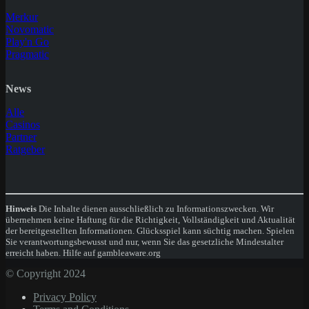
Merkur
Novomatic
Play'n Go
Pragmatic
News
Alle
Casinos
Partner
Ratgeber
Hinweis
Die Inhalte dienen ausschließlich zu Informationszwecken. Wir
übernehmen keine Haftung für die Richtigkeit, Vollständigkeit und Aktualität
der bereitgestellten Informationen. Glücksspiel kann süchtig machen. Spielen
Sie verantwortungsbewusst und nur, wenn Sie das gesetzliche Mindestalter
erreicht haben. Hilfe auf gambleaware.org
© Copyright 2024
Privacy Policy