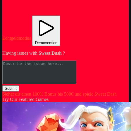
Echtgeldmodus
Demoversion
Having issues with
Sweet Dash
?
Submit
Sicher dir einen 100% Bonus bis 500€ und spiele Sweet Dash
Try Our Featured Games