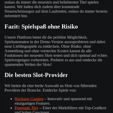
sodass du immer die neuesten und beliebtesten Titel spielen
kannst. Wir halten dich zudem über kommende
Neuerscheinungen auf dem Laufenden, sodass du immer bestens
informiert bist.
Fazit: Spielspaß ohne Risiko
Unsere Plattform bietet dir die perfekte Möglichkeit,
Spielautomaten in der Demo-Version auszuprobieren und dabei
neue Lieblingsspiele zu entdecken. Ohne Risiko, ohne
Anmeldung und ohne versteckte Kosten kannst du alle
Funktionen der neuesten Slots testen und dich optimal auf echtes
Spielvergnügen vorbereiten. Probiere es aus und entdecke die
spannenden Welten der Slots!
Die besten Slot-Provider
Wir bieten dir eine breite Auswahl an Slots von führenden
Providern der Branche. Entdecke Spiele von:
Hacksaw Gaming
– Innovativ und spannend mit
einzigartigen Features.
Pragmatic Play
– Einer der Marktführer mit Top-Grafiken
und hohen Gewinnen.