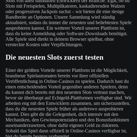
Slots von allen namhaften Entwicklern der Branche. Egal, ob du
Slots mit Freispielen, Multiplikatoren, kaskadierenden Walzen
oder progressiven Jackpots suchst – wir bieten dir eine riesige
Bandbreite an Optionen. Unsere Sammlung wird ständig
aktualisiert, sodass du immer die neuesten und beliebtesten Spiele
ausprobieren kannst. Ein weiterer Vorteil unserer Plattform ist,
dass du keine Anmeldung oder Software-Downloads benötigst.
Alle Spiele sind direkt in deinem Browser spielbar, ohne
versteckte Kosten oder Verpflichtungen.
Die neuesten Slots zuerst testen
Einer der größten Vorteile unserer Plattform ist die Möglichkeit,
brandneue Spielautomaten bereits vor ihrer offiziellen
Veröffentlichung in Online-Casinos zu spielen. Dadurch hast du
einen entscheidenden Vorteil gegenüber anderen Spielern, denn
du kannst dich bereits mit den neuesten Slots vertraut machen,
bevor sie überhaupt auf Echtgeld-Plattformen verfügbar sind. Wir
arbeiten eng mit den Entwicklern zusammen, um sicherzustellen,
dass du die neuesten Spiele früher als anderswo ausprobieren
kannst. Dies gibt dir die Gelegenheit, dich intensiv mit den
Mechaniken, den Gewinnpotenzialen und den Bonusfunktionen
auseinanderzusetzen, ohne dafür eigenes Geld zu riskieren.
Sobald das Spiel dann offiziell in Online-Casinos verfügbar ist,
bist du bereits bestens vorbereitet.