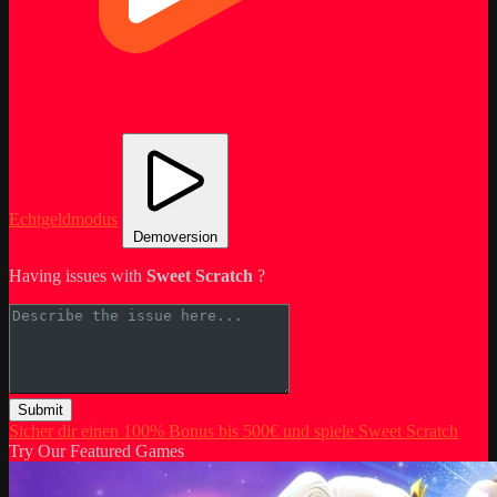
Echtgeldmodus
Demoversion
Having issues with
Sweet Scratch
?
Submit
Sicher dir einen 100% Bonus bis 500€ und spiele Sweet Scratch
Try Our Featured Games