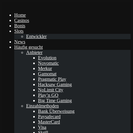
Home
Casinos
Bonis
Slots
Entwickler
News
Häufig gesucht
Anbieter
Evolution
Novomatic
Merkur
Gamomat
Pragmatic Play
Hacksaw Gaming
NoLimit City
Play’n GO
Big Time Gaming
Einzahlmethoden
Bank Überweisung
Paysafecard
MasterCard
Visa
Skrill