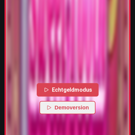
Echtgeldmodus
Demoversion