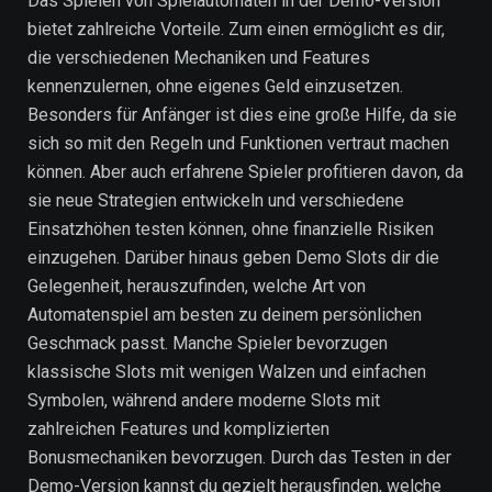
Das Spielen von Spielautomaten in der Demo-Version
bietet zahlreiche Vorteile. Zum einen ermöglicht es dir,
die verschiedenen Mechaniken und Features
kennenzulernen, ohne eigenes Geld einzusetzen.
Besonders für Anfänger ist dies eine große Hilfe, da sie
sich so mit den Regeln und Funktionen vertraut machen
können. Aber auch erfahrene Spieler profitieren davon, da
sie neue Strategien entwickeln und verschiedene
Einsatzhöhen testen können, ohne finanzielle Risiken
einzugehen. Darüber hinaus geben Demo Slots dir die
Gelegenheit, herauszufinden, welche Art von
Automatenspiel am besten zu deinem persönlichen
Geschmack passt. Manche Spieler bevorzugen
klassische Slots mit wenigen Walzen und einfachen
Symbolen, während andere moderne Slots mit
zahlreichen Features und komplizierten
Bonusmechaniken bevorzugen. Durch das Testen in der
Demo-Version kannst du gezielt herausfinden, welche