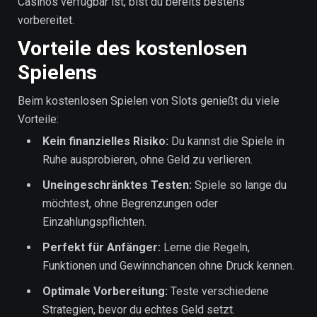
Casinos verfügbar ist, bist du bereits bestens
vorbereitet.
Vorteile des kostenlosen
Spielens
Beim kostenlosen Spielen von Slots genießt du viele
Vorteile:
Kein finanzielles Risiko:
Du kannst die Spiele in
Ruhe ausprobieren, ohne Geld zu verlieren.
Uneingeschränktes Testen:
Spiele so lange du
möchtest, ohne Begrenzungen oder
Einzahlungspflichten.
Perfekt für Anfänger:
Lerne die Regeln,
Funktionen und Gewinnchancen ohne Druck kennen.
Optimale Vorbereitung:
Teste verschiedene
Strategien, bevor du echtes Geld setzt.