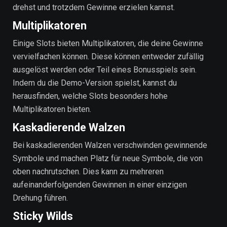
drehst und trotzdem Gewinne erzielen kannst.
Multiplikatoren
Einige Slots bieten Multiplikatoren, die deine Gewinne
vervielfachen können. Diese können entweder zufällig
ausgelöst werden oder Teil eines Bonusspiels sein.
Indem du die Demo-Version spielst, kannst du
herausfinden, welche Slots besonders hohe
Multiplikatoren bieten.
Kaskadierende Walzen
Bei kaskadierenden Walzen verschwinden gewinnende
Symbole und machen Platz für neue Symbole, die von
oben nachrutschen. Dies kann zu mehreren
aufeinanderfolgenden Gewinnen in einer einzigen
Drehung führen.
Sticky Wilds