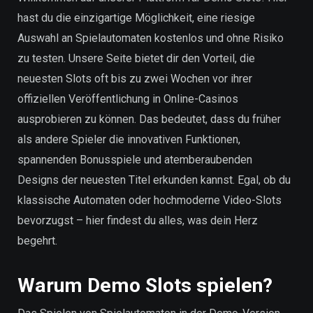
hast du die einzigartige Möglichkeit, eine riesige
Auswahl an Spielautomaten kostenlos und ohne Risiko
zu testen. Unsere Seite bietet dir den Vorteil, die
neuesten Slots oft bis zu zwei Wochen vor ihrer
offiziellen Veröffentlichung in Online-Casinos
ausprobieren zu können. Das bedeutet, dass du früher
als andere Spieler die innovativen Funktionen,
spannenden Bonusspiele und atemberaubenden
Designs der neuesten Titel erkunden kannst. Egal, ob du
klassische Automaten oder hochmoderne Video-Slots
bevorzugst – hier findest du alles, was dein Herz
begehrt.
Warum Demo Slots spielen?