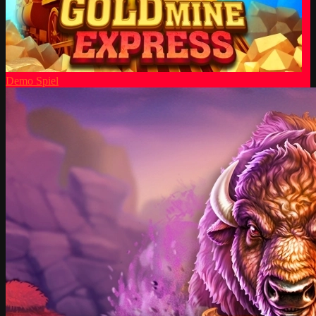
Demo Spiel