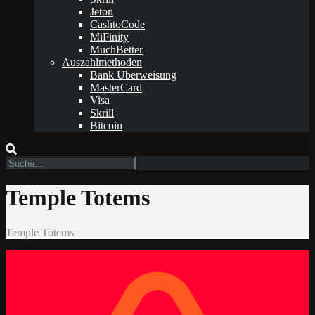
Jeton
CashtoCode
MiFinity
MuchBetter
Auszahlmethoden
Bank Überweisung
MasterCard
Visa
Skrill
Bitcoin
Temple Totems
Temple Totems