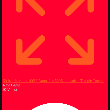
Sicher dir einen 100% Bonus bis 500€ und spiele Temple Totems
Rate Game
(
0
Votes)