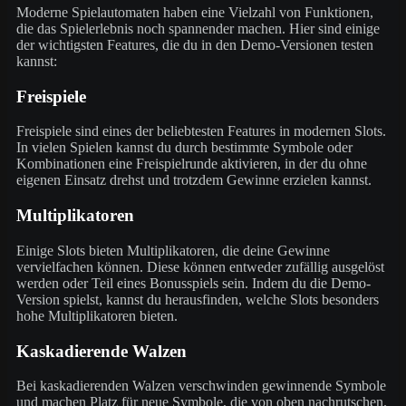
Moderne Spielautomaten haben eine Vielzahl von Funktionen,
die das Spielerlebnis noch spannender machen. Hier sind einige
der wichtigsten Features, die du in den Demo-Versionen testen
kannst:
Freispiele
Freispiele sind eines der beliebtesten Features in modernen Slots.
In vielen Spielen kannst du durch bestimmte Symbole oder
Kombinationen eine Freispielrunde aktivieren, in der du ohne
eigenen Einsatz drehst und trotzdem Gewinne erzielen kannst.
Multiplikatoren
Einige Slots bieten Multiplikatoren, die deine Gewinne
vervielfachen können. Diese können entweder zufällig ausgelöst
werden oder Teil eines Bonusspiels sein. Indem du die Demo-
Version spielst, kannst du herausfinden, welche Slots besonders
hohe Multiplikatoren bieten.
Kaskadierende Walzen
Bei kaskadierenden Walzen verschwinden gewinnende Symbole
und machen Platz für neue Symbole, die von oben nachrutschen.