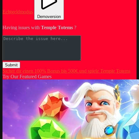
Echtgeldmodus
Demoversion
Having issues with
Temple Totems
?
Submit
Sicher dir einen 100% Bonus bis 500€ und spiele Temple Totems
Try Our Featured Games