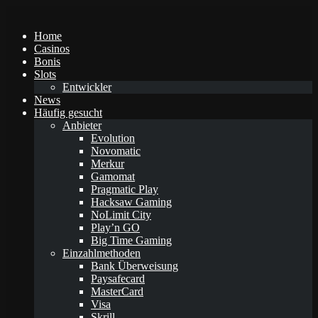
Home
Casinos
Bonis
Slots
Entwickler
News
Häufig gesucht
Anbieter
Evolution
Novomatic
Merkur
Gamomat
Pragmatic Play
Hacksaw Gaming
NoLimit City
Play’n GO
Big Time Gaming
Einzahlmethoden
Bank Überweisung
Paysafecard
MasterCard
Visa
Skrill