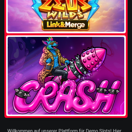
Willkommen auf unserer Plattform für Demo Slots! Hier