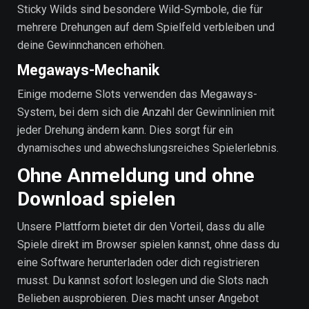
Sticky Wilds sind besondere Wild-Symbole, die für
mehrere Drehungen auf dem Spielfeld verbleiben und
deine Gewinnchancen erhöhen.
Megaways-Mechanik
Einige moderne Slots verwenden das Megaways-
System, bei dem sich die Anzahl der Gewinnlinien mit
jeder Drehung ändern kann. Dies sorgt für ein
dynamisches und abwechslungsreiches Spielerlebnis.
Ohne Anmeldung und ohne
Download spielen
Unsere Plattform bietet dir den Vorteil, dass du alle
Spiele direkt im Browser spielen kannst, ohne dass du
eine Software herunterladen oder dich registrieren
musst. Du kannst sofort loslegen und die Slots nach
Belieben ausprobieren. Dies macht unser Angebot