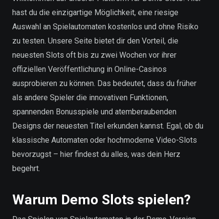
hast du die einzigartige Möglichkeit, eine riesige
Auswahl an Spielautomaten kostenlos und ohne Risiko
zu testen. Unsere Seite bietet dir den Vorteil, die
neuesten Slots oft bis zu zwei Wochen vor ihrer
offiziellen Veröffentlichung in Online-Casinos
ausprobieren zu können. Das bedeutet, dass du früher
als andere Spieler die innovativen Funktionen,
spannenden Bonusspiele und atemberaubenden
Designs der neuesten Titel erkunden kannst. Egal, ob du
klassische Automaten oder hochmoderne Video-Slots
bevorzugst – hier findest du alles, was dein Herz
begehrt.
Warum Demo Slots spielen?