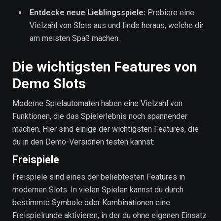
Entdecke neue Lieblingsspiele:
Probiere eine
Vielzahl von Slots aus und finde heraus, welche dir
am meisten Spaß machen.
Die wichtigsten Features von
Demo Slots
Moderne Spielautomaten haben eine Vielzahl von
Funktionen, die das Spielerlebnis noch spannender
machen. Hier sind einige der wichtigsten Features, die
du in den Demo-Versionen testen kannst:
Freispiele
Freispiele sind eines der beliebtesten Features in
modernen Slots. In vielen Spielen kannst du durch
bestimmte Symbole oder Kombinationen eine
Freispielrunde aktivieren, in der du ohne eigenen Einsatz