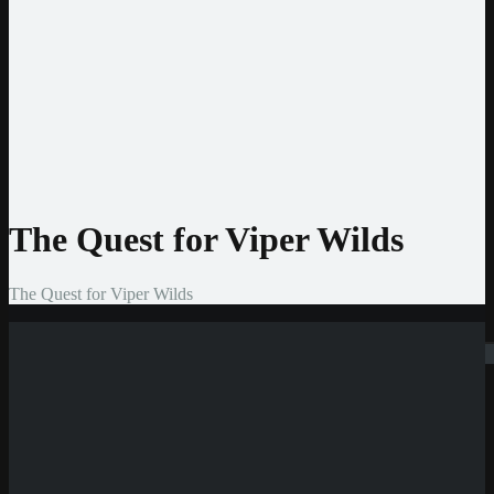
Jeton
CashtoCode
MiFinity
MuchBetter
Auszahlmethoden
Bank Überweisung
MasterCard
Visa
Skrill
Bitcoin
The Quest for Viper Wilds
The Quest for Viper Wilds
Suchen
Neue Casinos