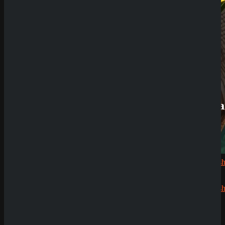
Review
QuickWin
Casino
Review
Betista
Casino
Review
Neueste
Kommenta
Alex
zu
Dazard
rami
zu
CryptoRus
Jens
zu
CryptoRush
200% bis
zu 2.500€
Silizi
zu