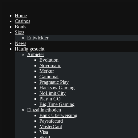
Home
Casinos
Bonis
Slots
Entwickler
News
Häufig gesucht
Anbieter
Evolution
Novomatic
Merkur
Gamomat
Pragmatic Play
Hacksaw Gaming
NoLimit City
Play’n GO
Big Time Gaming
Einzahlmethoden
Bank Überweisung
Paysafecard
MasterCard
Visa
Skrill