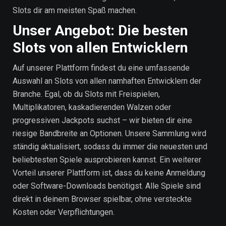
Slots dir am meisten Spaß machen.
Unser Angebot: Die besten
Slots von allen Entwicklern
Auf unserer Plattform findest du eine umfassende
Auswahl an Slots von allen namhaften Entwicklern der
Branche. Egal, ob du Slots mit Freispielen,
Multiplikatoren, kaskadierenden Walzen oder
progressiven Jackpots suchst – wir bieten dir eine
riesige Bandbreite an Optionen. Unsere Sammlung wird
ständig aktualisiert, sodass du immer die neuesten und
beliebtesten Spiele ausprobieren kannst. Ein weiterer
Vorteil unserer Plattform ist, dass du keine Anmeldung
oder Software-Downloads benötigst. Alle Spiele sind
direkt in deinem Browser spielbar, ohne versteckte
Kosten oder Verpflichtungen.