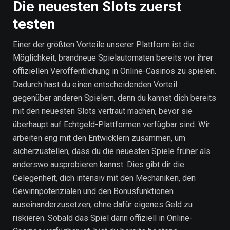
Die neuesten Slots zuerst
testen
Einer der größten Vorteile unserer Plattform ist die
Möglichkeit, brandneue Spielautomaten bereits vor ihrer
offiziellen Veröffentlichung in Online-Casinos zu spielen.
Dadurch hast du einen entscheidenden Vorteil
gegenüber anderen Spielern, denn du kannst dich bereits
mit den neuesten Slots vertraut machen, bevor sie
überhaupt auf Echtgeld-Plattformen verfügbar sind. Wir
arbeiten eng mit den Entwicklern zusammen, um
sicherzustellen, dass du die neuesten Spiele früher als
anderswo ausprobieren kannst. Dies gibt dir die
Gelegenheit, dich intensiv mit den Mechaniken, den
Gewinnpotenzialen und den Bonusfunktionen
auseinanderzusetzen, ohne dafür eigenes Geld zu
riskieren. Sobald das Spiel dann offiziell in Online-