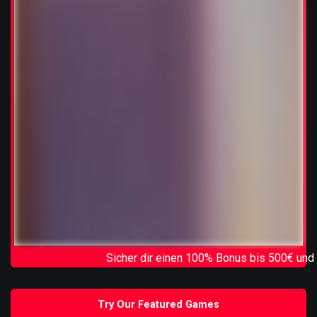
Sicher dir einen 100% Bonus bis 500€ und spiele Up 
Try Our Featured Games