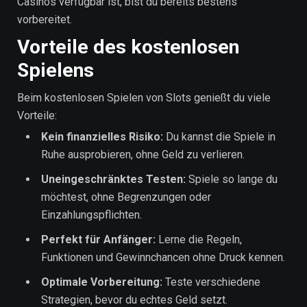
Casinos verfügbar ist, bist du bereits bestens
vorbereitet.
Vorteile des kostenlosen
Spielens
Beim kostenlosen Spielen von Slots genießt du viele
Vorteile:
Kein finanzielles Risiko:
Du kannst die Spiele in
Ruhe ausprobieren, ohne Geld zu verlieren.
Uneingeschränktes Testen:
Spiele so lange du
möchtest, ohne Begrenzungen oder
Einzahlungspflichten.
Perfekt für Anfänger:
Lerne die Regeln,
Funktionen und Gewinnchancen ohne Druck kennen.
Optimale Vorbereitung:
Teste verschiedene
Strategien, bevor du echtes Geld setzt.