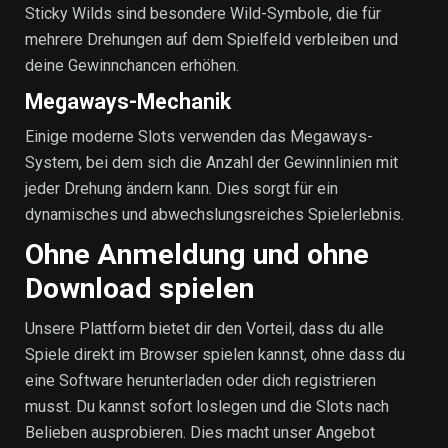
Sticky Wilds sind besondere Wild-Symbole, die für
mehrere Drehungen auf dem Spielfeld verbleiben und
deine Gewinnchancen erhöhen.
Megaways-Mechanik
Einige moderne Slots verwenden das Megaways-
System, bei dem sich die Anzahl der Gewinnlinien mit
jeder Drehung ändern kann. Dies sorgt für ein
dynamisches und abwechslungsreiches Spielerlebnis.
Ohne Anmeldung und ohne
Download spielen
Unsere Plattform bietet dir den Vorteil, dass du alle
Spiele direkt im Browser spielen kannst, ohne dass du
eine Software herunterladen oder dich registrieren
musst. Du kannst sofort loslegen und die Slots nach
Belieben ausprobieren. Dies macht unser Angebot