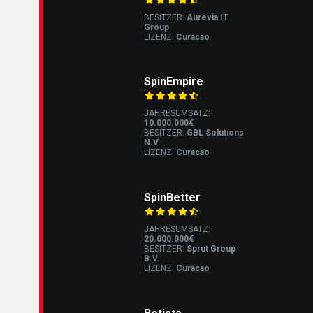
BESITZER:
Aurevia IT
Group
LIZENZ:
Curacao
SpinEmpire
JAHRESUMSATZ:
10.000.000€
BESITZER:
GBL Solutions
N.V.
LIZENZ:
Curacao
SpinBetter
JAHRESUMSATZ:
20.000.000€
BESITZER:
Sprut Group
B.V.
LIZENZ:
Curacao