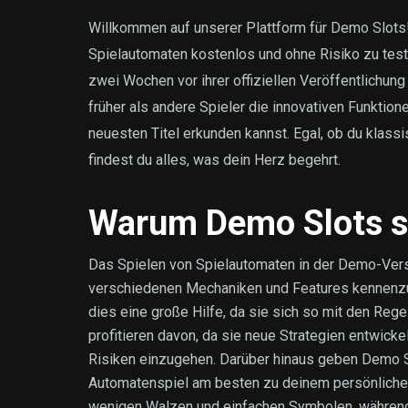
Willkommen auf unserer Plattform für Demo Slots! 
Spielautomaten kostenlos und ohne Risiko zu testen
zwei Wochen vor ihrer offiziellen Veröffentlichun
früher als andere Spieler die innovativen Funkt
neuesten Titel erkunden kannst. Egal, ob du klas
findest du alles, was dein Herz begehrt.
Warum Demo Slots s
Das Spielen von Spielautomaten in der Demo-Versio
verschiedenen Mechaniken und Features kennenzul
dies eine große Hilfe, da sie sich so mit den Reg
profitieren davon, da sie neue Strategien entwick
Risiken einzugehen. Darüber hinaus geben Demo Sl
Automatenspiel am besten zu deinem persönliche
wenigen Walzen und einfachen Symbolen, während 