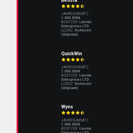
Betista
JAHRESUMSATZ:
1.000.000€
BESITZER:
Liernin
Enterprises LTD
LIZENZ:
Komoren
(Anjouan)
QuickWin
JAHRESUMSATZ:
1.000.000€
BESITZER:
Liernin
Enterprises LTD
LIZENZ:
Komoren
(Anjouan)
Wyns
JAHRESUMSATZ:
1.000.000€
BESITZER:
Liernin
Enterprises LTD