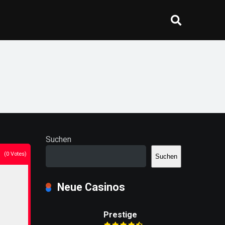
Suchen
(
0
Votes)
Suchen
Neue Casinos
Prestige