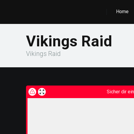
Home
Vikings Raid
Vikings Raid
Sicher dir einen 1