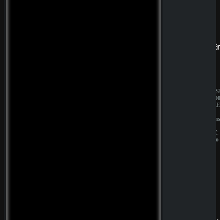
Prestige
SpinE
BESITZER:
JAHRES
Aurevia
10.000.0
IT
BESITZE
Group
GBL
LIZENZ:
Solution
Curacao
N.V.
LIZENZ:
Curacao