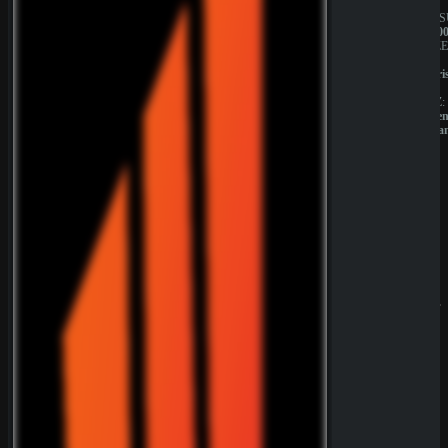
JAHRESUMSATZ:
JAHRES
1.000.000€
1.000.00
BESITZER:
BESITZE
Liernin
Liernin
Enterprises
Enterpri
LTD
LTD
LIZENZ:
LIZENZ:
Komoren
Komore
(Anjouan)
(Anjoua
Neueste
Beiträge
SpinEmpir
e Casino
Review
SpinBetter
Casino
Review
Wyns
Casino