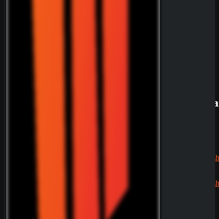
Review
QuickWin
Casino
Review
Betista
Casino
Review
Neueste
Kommenta
Alex
zu
Dazard
rami
zu
CryptoRus
Jens
zu
CryptoRush
200% bis
zu 2.500€
Silizi
zu