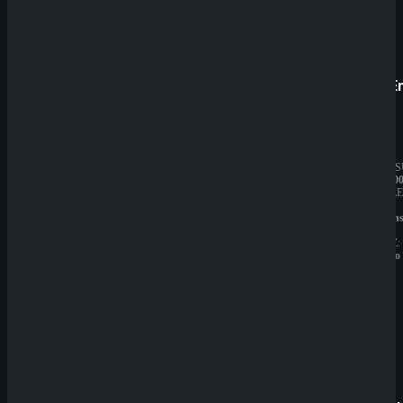
Prestige
SpinE
BESITZER:
JAHRES
Aurevia
10.000.0
IT
BESITZE
Group
GBL
LIZENZ:
Solution
Curacao
N.V.
LIZENZ:
Curacao