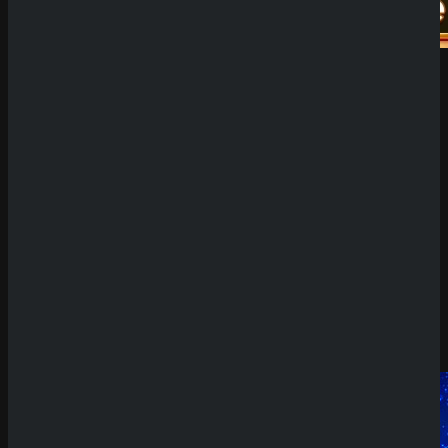
Demo Spiel
Demo Spiel