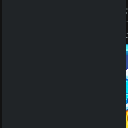
JAHRESUMSATZ:
JAHRES
1.000.000€
1.000.00
BESITZER:
BESITZE
Liernin
Liernin
Enterprises
Enterpri
LTD
LTD
LIZENZ:
LIZENZ:
Komoren
Komore
(Anjouan)
(Anjoua
Neueste
Beiträge
SpinEmpir
e Casino
Review
SpinBetter
Casino
Review
Wyns
Casino