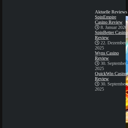
30. September
Sicher dir einen 100% Bonus bis 500€ und spiele
2025
Zeus: Power Surge
Aktuelle Reviews
Try Our Featured Games
SpinEmpire
Casino Review
8. Januar 2026
SpinBetter Casino
Review
22. Dezember
2025
Wyns Casino
Review
30. September
2025
QuickWin Casino
Review
30. September
2025