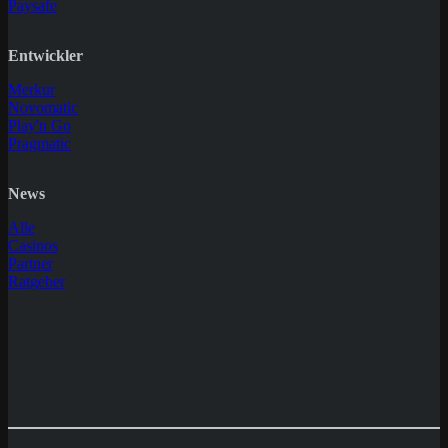
Paysafe
Entwickler
Merkur
Novomatic
Play'n Go
Pragmatic
News
Alle
Casinos
Partner
Ratgeber